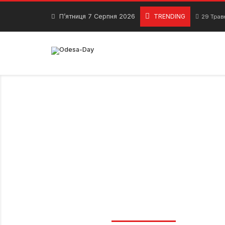
Skip
to
П’ятниця 7 Серпня 2026
TRENDING
29 Трав
content