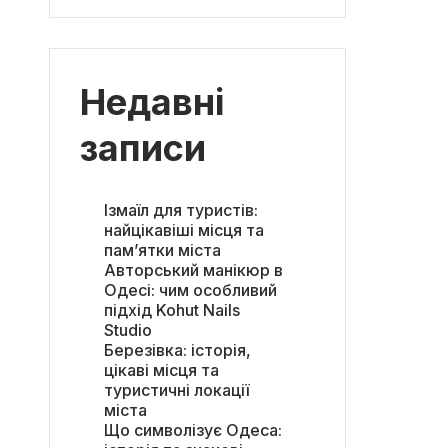
Недавні
записи
Ізмаїл для туристів:
найцікавіші місця та
пам’ятки міста
Авторський манікюр в
Одесі: чим особливий
підхід Kohut Nails
Studio
Березівка: історія,
цікаві місця та
туристичні локації
міста
Що символізує Одеса: