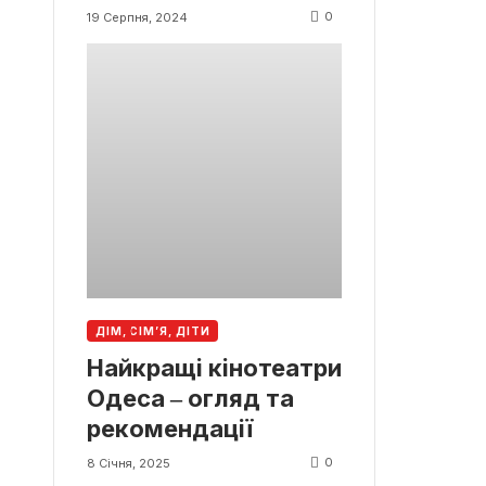
0
19 Серпня, 2024
ДІМ, СІМ’Я, ДІТИ
Найкращі кінотеатри
Одеса ‒ огляд та
рекомендації
0
8 Січня, 2025