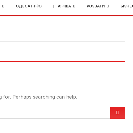
И
ОДЕСА ІНФО
АФІША
РОЗВАГИ
БІЗНЕ
g for. Perhaps searching can help.