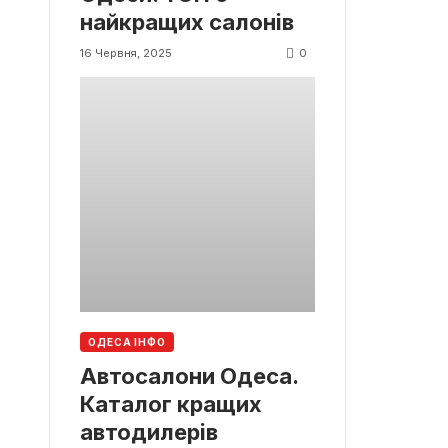
найкращих салонів
0
16 Червня, 2025
ОДЕСА ІНФО
Автосалони Одеса.
Каталог кращих
автодилерів