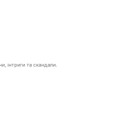
ни, інтриги та скандали.