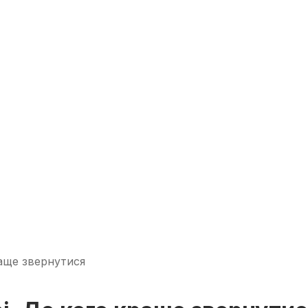
раще звернутися