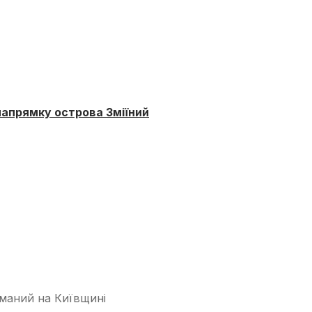
 напрямку острова Зміїний