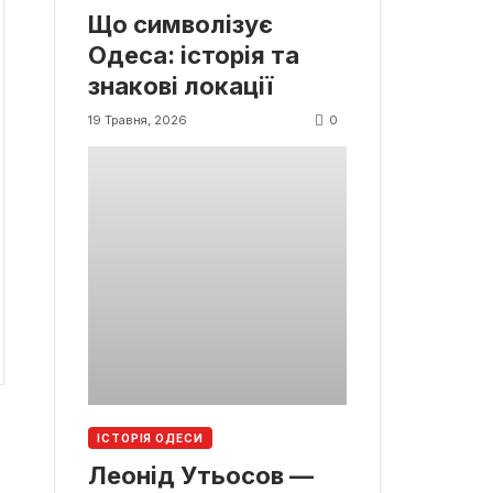
Що символізує
Одеса: історія та
знакові локації
0
19 Травня, 2026
ІСТОРІЯ ОДЕСИ
Леонід Утьосов —