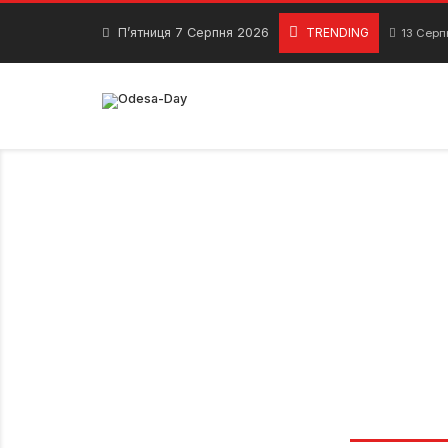
Skip
to
П’ятниця 7 Серпня 2026
TRENDING
13 Серп
content