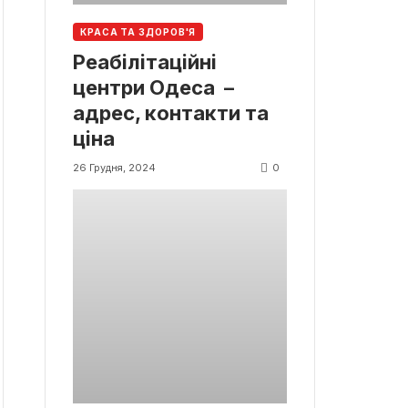
КРАСА ТА ЗДОРОВ'Я
Реабілітаційні
центри Одеса –
адрес, контакти та
ціна
0
26 Грудня, 2024