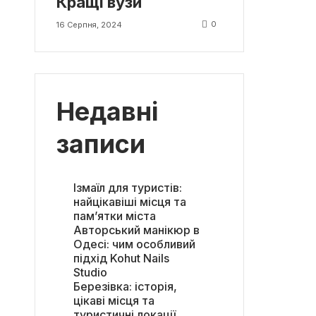
Кращі вузи
0
16 Серпня, 2024
Недавні
записи
Ізмаїл для туристів:
найцікавіші місця та
пам’ятки міста
Авторський манікюр в
Одесі: чим особливий
підхід Kohut Nails
Studio
Березівка: історія,
цікаві місця та
туристичні локації