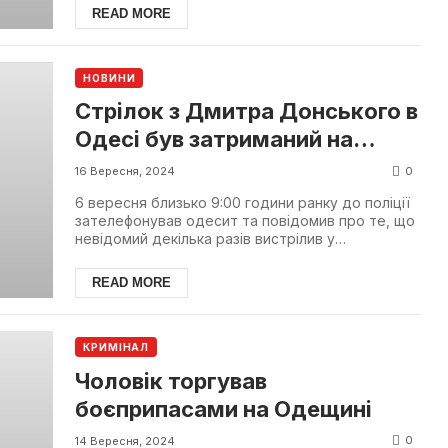
READ MORE
НОВИНИ
Стрілок з Дмитра Донського в
Одесі був затриманий на
Київщині
0
16 Вересня, 2024
6 вересня близько 9:00 години ранку до поліції
зателефонував одесит та повідомив про те, що
невідомий декілька разів вистрілив у
перехожого, післ...
READ MORE
КРИМІНАЛ
Чоловік торгував
боєприпасами на Одещині
0
14 Вересня, 2024