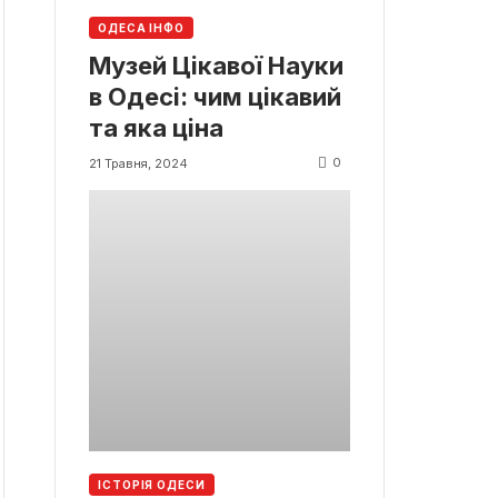
ОДЕСА ІНФО
Музей Цікавої Науки
в Одесі: чим цікавий
та яка ціна
0
21 Травня, 2024
ІСТОРІЯ ОДЕСИ