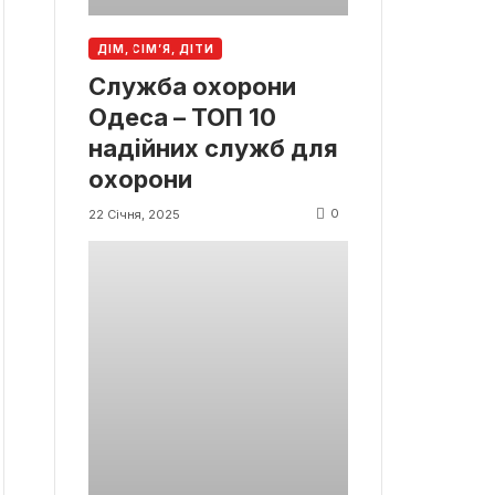
ДІМ, СІМ’Я, ДІТИ
Служба охорони
Одеса – ТОП 10
надійних служб для
охорони
0
22 Січня, 2025