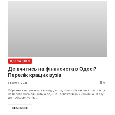
ОДЕСА ІНФО
Де вчитись на фінансиста в Одесі?
Перелік кращих вузів
1 Березня, 2025
0
Обрання навчального закладу для здобуття фінансової освіти – це
не просто формальність, а один із найважливіших кроків на шляху
до побудови успіш...
READ MORE