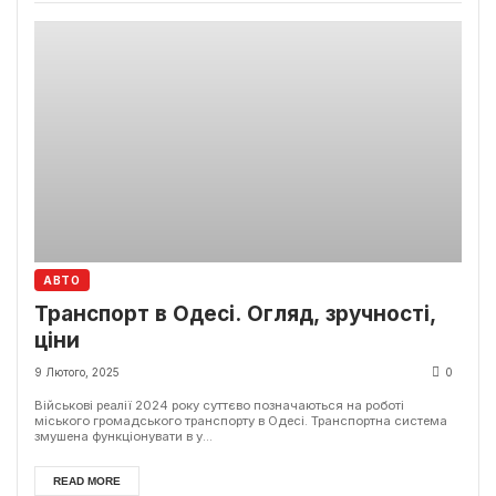
АВТО
Транспорт в Одесі. Огляд, зручності,
ціни
9 Лютого, 2025
0
Військові реалії 2024 року суттєво позначаються на роботі
міського громадського транспорту в Одесі. Транспортна система
змушена функціонувати в у...
READ MORE