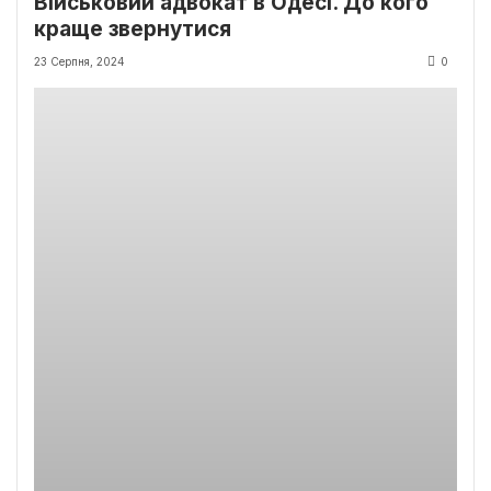
Військовий адвокат в Одесі. До кого
краще звернутися
23 Серпня, 2024
0