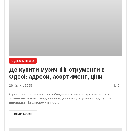
ОДЕСА ІНФО
Де купити музичні інструменти в
Одесі: адреси, асортимент, ціни
26 Квітня, 2025
0
Сучасний світ музичного обладнання активно розвивається,
з’являються нові тренди та поєднання культурних традицій та
інновацій. На створення якіс...
READ MORE