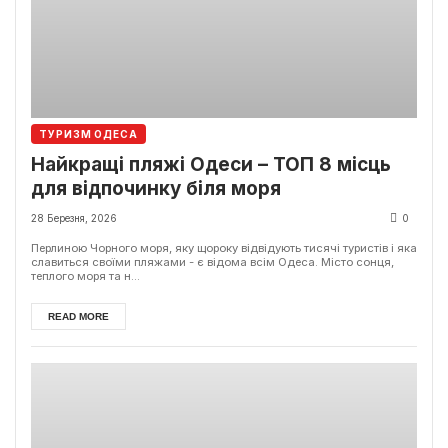
ТУРИЗМ ОДЕСА
Найкращі пляжі Одеси – ТОП 8 місць
для відпочинку біля моря
28 Березня, 2026
0
Перлиною Чорного моря, яку щороку відвідують тисячі туристів і яка
славиться своїми пляжами - є відома всім Одеса. Місто сонця,
теплого моря та н...
READ MORE