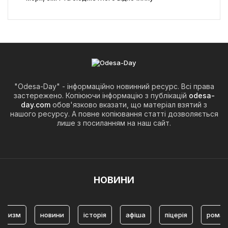
"Odesa-Day" - інформаційно новинний ресурс. Всі права
застережено. Копіюючи інформацію з публікацій
odesa-
day.com
обов'язково вказати, що матеріал взятий з
нашого ресурсу. А повне копіювання статті дозволяється
лише з посиланням на наш сайт.
НОВИНИ
изм
новини
історія
афіша
піцерія
романтич