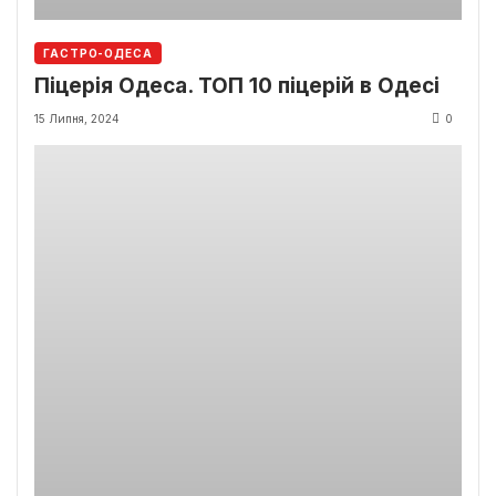
ГАСТРО-ОДЕСА
Піцерія Одеса. ТОП 10 піцерій в Одесі
15 Липня, 2024
0