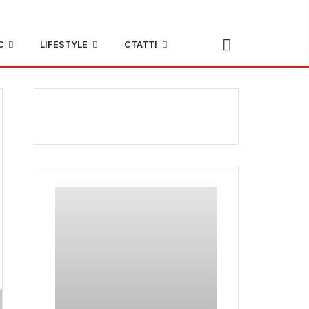
С
LIFESTYLE
СТАТТІ