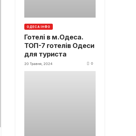
ОДЕСА ІНФО
Готелі в м.Одеса.
ТОП-7 готелів Одеси
для туриста
0
20 Травня, 2024