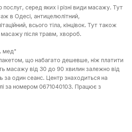
тр послуг, серед яких і різні види масажу. Тут
аж в Одесі, антицелюлітний,
таційний, всього тіла, кінцівок. Тут також
 масажу після травм, хвороб.
пакетом, що набагато дешевше, ніж платити
ть масажу від 30 до 90 хвилин залежно від
нь за один сеанс. Центр знаходиться на
лі за номером 0671040103. Працює з