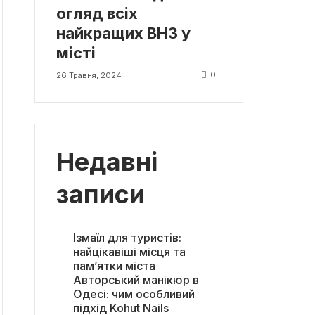
огляд всіх
найкращих ВНЗ у
місті
0
26 Травня, 2024
Недавні
записи
Ізмаїл для туристів:
найцікавіші місця та
пам’ятки міста
Авторський манікюр в
Одесі: чим особливий
підхід Kohut Nails