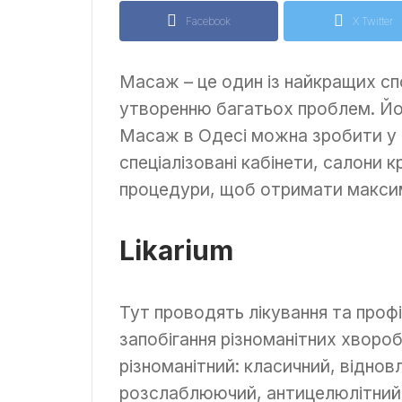
Facebook
X Twitter
Масаж – це один із найкращих сп
утворенню багатьох проблем. Йо
Масаж в Одесі можна зробити у 
спеціалізовані кабінети, салони к
процедури, щоб отримати максим
Likarium
Тут проводять лікування та профі
запобігання різноманітних хвор
різноманітний: класичний, віднов
розслаблюючий, антицелюлітний, 