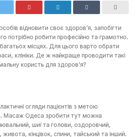
особів відновити своє здоров’я, запобігти
го потрібно робити професійно та грамотно.
багатьох місцях. Для цього варто обрати
раси, клініки. Де ж найкраще проводити такі
альну користь для здоров’я?
лактичні огляди пацієнтів з метою
об. Масаж Одеса зробити тут можна
лювальний, шиї та голови, оздоровчий,
живота, кінцівок, спини, тайський та інший.