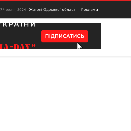
Жителі Одеської області отримали понад 41 мільйоні
Реклама
17 Червня, 2024