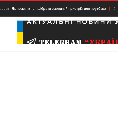
Як правильно підібрати зарядний пристрій для ноутбука
, 2025