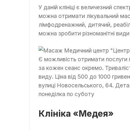
У даній клініці є величезний спек
можна отримати лікувальний мас
лімфодренажний, дитячий, реабілі
можна зробити різноманітні види
Є можливість отримати послуги 
за кожен сеанс окремо. Триваліс
виду. Ціна від 500 до 1000 гриве
вулиці Новосельського, 64. Дета
понеділка по суботу
Клініка «Медея»