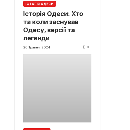
ІСТОРІЯ ОДЕСИ
Історія Одеси: Хто
та коли заснував
Одесу, версії та
легенди
0
20 Травня, 2024