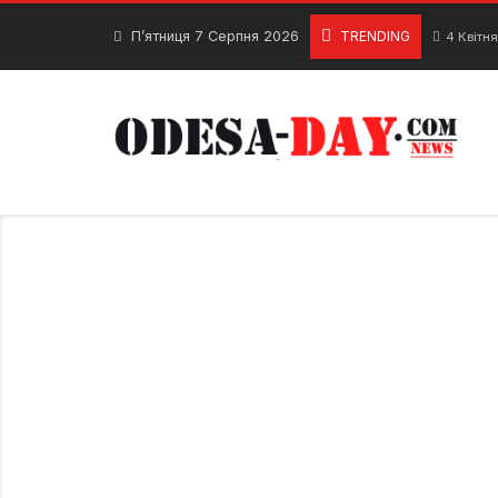
Skip
to
П’ятниця 7 Серпня 2026
TRENDING
4 Квітня
content