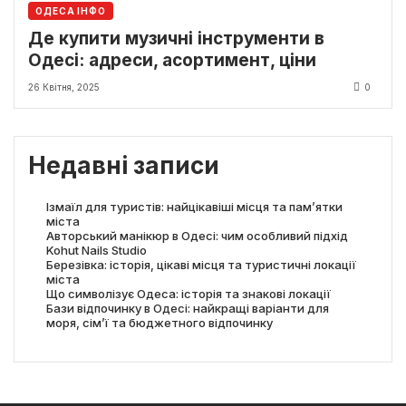
ОДЕСА ІНФО
Де купити музичні інструменти в
Одесі: адреси, асортимент, ціни
26 Квітня, 2025
0
Недавні записи
Ізмаїл для туристів: найцікавіші місця та пам’ятки
міста
Авторський манікюр в Одесі: чим особливий підхід
Kohut Nails Studio
Березівка: історія, цікаві місця та туристичні локації
міста
Що символізує Одеса: історія та знакові локації
Бази відпочинку в Одесі: найкращі варіанти для
моря, сім’ї та бюджетного відпочинку