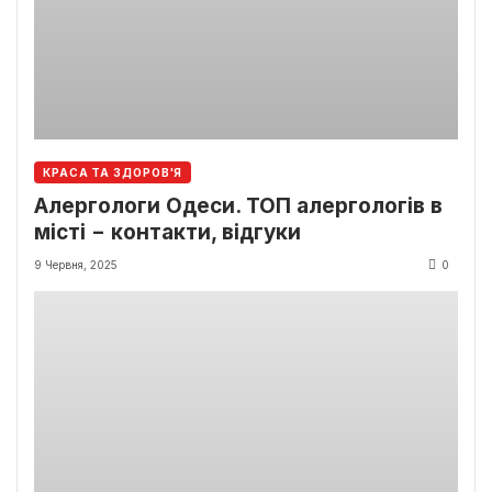
КРАСА ТА ЗДОРОВ'Я
Алергологи Одеси. ТОП алергологів в
місті − контакти, відгуки
9 Червня, 2025
0