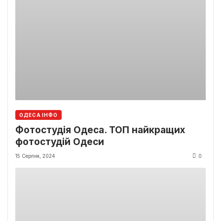
ОДЕСА ІНФО
Фотостудія Одеса. ТОП найкращих
фотостудій Одеси
15 Серпня, 2024
0