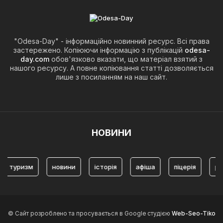
"Odesa-Day" - інформаційно новинний ресурс. Всі права
застережено. Копіюючи інформацію з публікацій
odesa-
day.com
обов'язково вказати, що матеріал взятий з
нашого ресурсу. А повне копіювання статті дозволяється
лише з посиланням на наш сайт.
НОВИНИ
туризм
новини
історія
афіша
піцерія
ром
© Сайт розроблено та просувається в Google студією
Web-Seo-Tiko