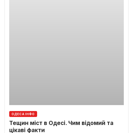
ОДЕСА ІНФО
Тещин міст в Одесі. Чим відомий та
цікаві факти