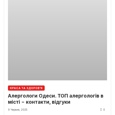
КРАСА ТА ЗДОРОВ'Я
Алергологи Одеси. ТОП алергологів в
місті − контакти, відгуки
9 Червня, 2025
0