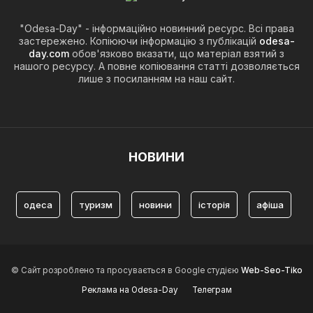
"Odesa-Day" - інформаційно новинний ресурс. Всі права
застережено. Копіюючи інформацію з публікацій
odesa-
day.com
обов'язково вказати, що матеріал взятий з
нашого ресурсу. А повне копіювання статті дозволяється
лише з посиланням на наш сайт.
НОВИНИ
одеса
туризм
новини
історія
афіша
© Сайт розроблено та просувається в Google студією
Web-Seo-Tiko
Реклама на Odesa-Day
Телеграм