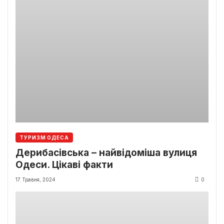
ТУРИЗМ ОДЕСА
Дерибасівська – найвідоміша вулиця
Одеси. Цікаві факти
17 Травня, 2024
0