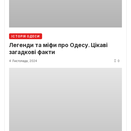
ІСТОРІЯ ОДЕСИ
Легенди та міфи про Одесу. Цікаві
загадкові факти
4 Листопада, 2024
0