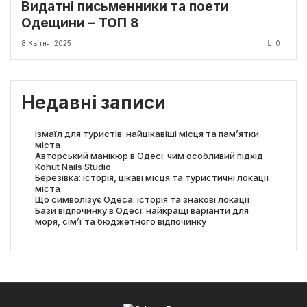
Видатні письменники та поети
Одещини – ТОП 8
8 Квітня, 2025
0
Недавні записи
Ізмаїл для туристів: найцікавіші місця та пам’ятки
міста
Авторський манікюр в Одесі: чим особливий підхід
Kohut Nails Studio
Березівка: історія, цікаві місця та туристичні локації
міста
Що символізує Одеса: історія та знакові локації
Бази відпочинку в Одесі: найкращі варіанти для
моря, сім’ї та бюджетного відпочинку