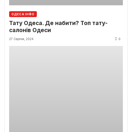
ОДЕСА ІНФО
Тату Одеса. Де набити? Топ тату-
салонів Одеси
27 Серпня, 2024
0