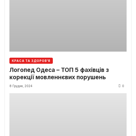
КРАСА ТА ЗДОРОВ'Я
Логопед Одеса – ТОП 5 фахівців з
корекції мовленнєвих порушень
8 Грудня, 2024
0