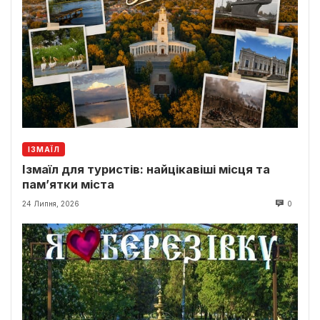
ІЗМАЇЛ
Ізмаїл для туристів: найцікавіші місця та
пам’ятки міста
24 Липня, 2026
0