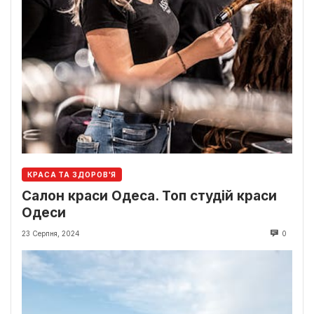
КРАСА ТА ЗДОРОВ'Я
Салон краси Одеса. Топ студій краси
Одеси
23 Серпня, 2024
0