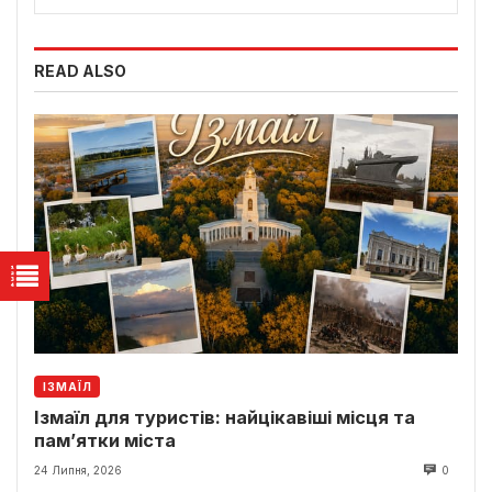
READ ALSO
ІЗМАЇЛ
Ізмаїл для туристів: найцікавіші місця та
пам’ятки міста
24 Липня, 2026
0