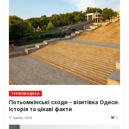
ТУРИЗМ ОДЕСА
Потьомкінські сходи – візитівка Одеси.
Історія та цікаві факти
17 Травня, 2024
0