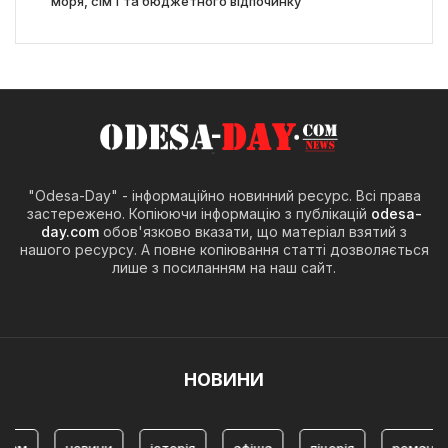
моря, сім’ї та бюджетного відпочинку
"Odesa-Day" - інформаційно новинний ресурс. Всі права
застережено. Копіюючи інформацію з публікацій
odesa-
day.com
обов'язково вказати, що матеріал взятий з
нашого ресурсу. А повне копіювання статті дозволяється
лише з посиланням на наш сайт.
НОВИНИ