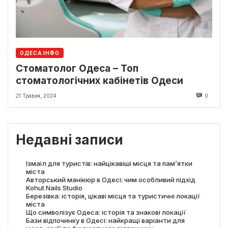
ОДЕСА ІНФО
Стоматолог Одеса – Топ
стоматологічних кабінетів Одеси
21 Травня, 2024
0
Недавні записи
Ізмаїл для туристів: найцікавіші місця та пам’ятки
міста
Авторський манікюр в Одесі: чим особливий підхід
Kohut Nails Studio
Березівка: історія, цікаві місця та туристичні локації
міста
Що символізує Одеса: історія та знакові локації
Бази відпочинку в Одесі: найкращі варіанти для