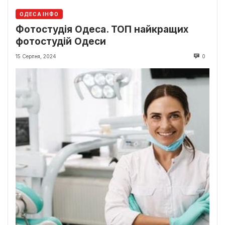
ОДЕСА ІНФО
Фотостудія Одеса. ТОП найкращих
фотостудій Одеси
15 Серпня, 2024
0