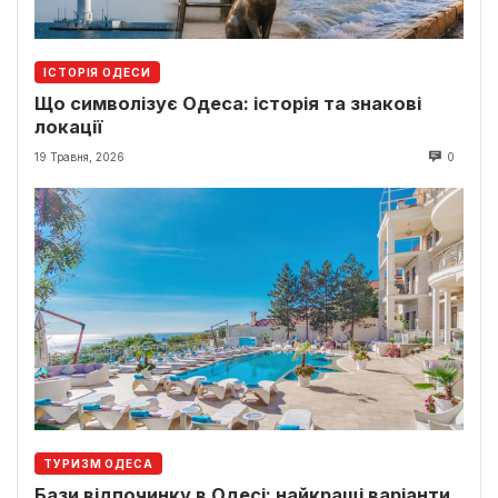
ІСТОРІЯ ОДЕСИ
Що символізує Одеса: історія та знакові
локації
19 Травня, 2026
0
ТУРИЗМ ОДЕСА
Бази відпочинку в Одесі: найкращі варіанти