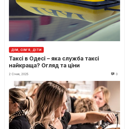
ДІМ, СІМ’Я, ДІТИ
Таксі в Одесі – яка служба таксі
найкраща? Огляд та ціни
2 Січня, 2025
0