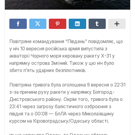
Повітряне командування “Південь” повідомляє, що
у ніч 10 вересня російська армія випустила з
акваторії Чорного моря керовану ракету Х-31 у
напрямку острова Зміїний. Також у цю ніч було
збито п’ять ударних безпілотників.
Повітряна тривога була оголошена 9 вересня о 22:31
з-за причини руху ракети у напрямку Білгород-
Дністровського району. Окрім того, тривога була о
23:41 через загрозу балістичного озброєння з
півдня та о 00:08 — БпЛА через Миколаївщину
курсом на Кіровоградську/Одеську області.