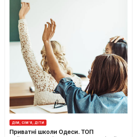
ДІМ, СІМ’Я, ДІТИ
Приватні школи Одеси. ТОП