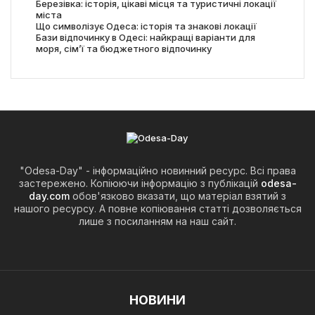
Березівка: історія, цікаві місця та туристичні локації
міста
Що символізує Одеса: історія та знакові локації
Бази відпочинку в Одесі: найкращі варіанти для
моря, сім’ї та бюджетного відпочинку
"Odesa-Day" - інформаційно новинний ресурс. Всі права
застережено. Копіюючи інформацію з публікацій
odesa-
day.com
обов'язково вказати, що матеріал взятий з
нашого ресурсу. А повне копіювання статті дозволяється
лише з посиланням на наш сайт.
НОВИНИ