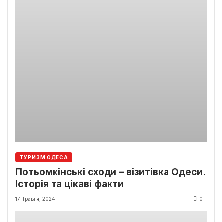
ТУРИЗМ ОДЕСА
Потьомкінські сходи – візитівка Одеси.
Історія та цікаві факти
17 Травня, 2024
0