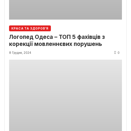
КРАСА ТА ЗДОРОВ'Я
Логопед Одеса – ТОП 5 фахівців з
корекції мовленнєвих порушень
8 Грудня, 2024
0