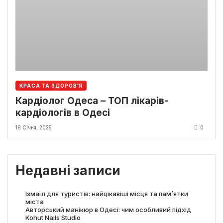
КРАСА ТА ЗДОРОВ'Я
Кардіолог Одеса – ТОП лікарів-
кардіологів в Одесі
18 Січня, 2025
0
Недавні записи
Ізмаїл для туристів: найцікавіші місця та пам’ятки
міста
Авторський манікюр в Одесі: чим особливий підхід
Kohut Nails Studio