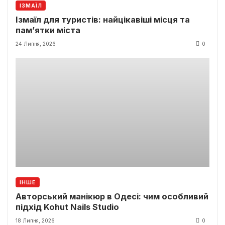
ІЗМАЇЛ
Ізмаїл для туристів: найцікавіші місця та
пам’ятки міста
24 Липня, 2026
0
ІНШЕ
Авторський манікюр в Одесі: чим особливий
підхід Kohut Nails Studio
18 Липня, 2026
0