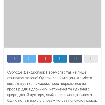
Сьогодні Дендропарк Перемоги став не лише
символом зеленої Одеси, але й місцем, де місто
відроджується з часом, перетворюючись на
простір для відпочинку, натхнення та єднання з
природою. З пустиря, який колись асоціювався з
бідністю, він виріс у справжню оазу спокою і краси,