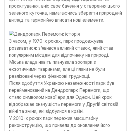
проєктування, вніс своє бачення у створення цього
зеленого куточка, намагаючись зберегти природний
вигляд та гармонійно вписати нові елементи.
З часом, у 1970-х роках, парк продовжував
розвиватися: з’явився великий ставок, який став
популярним місцем для відпочинку на природі.
Міська влада навіть планувала зоопарк з
екзотичними тваринами, але ці плани не були
реалізовані через фінансові труднощі.
Після здобуття Україною незалежності парк був
перейменований на Дендропарк Перемоги, що
стало символом нової ери для Одеси. Цей крок
відображає значущість перемоги у Другій світовій
війні та зміни, які відбулися в країні.
У 2010-х роках парк пережив масштабну
реконструкцію, що привела до оновлення його