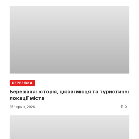
БЕРЕЗІВКА
Березівка: історія, цікаві місця та туристичні
локації міста
25 Червня, 2026
0