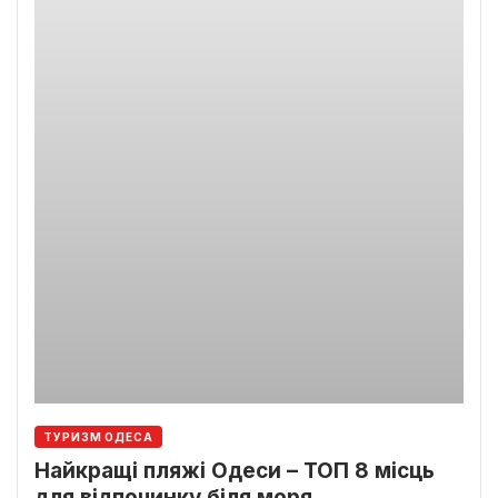
ТУРИЗМ ОДЕСА
Найкращі пляжі Одеси – ТОП 8 місць
для відпочинку біля моря