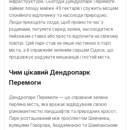
інфраструктури. Сьогодні Дендропарк Перемоги
займає площу майже 49 гектарів і служить місцем
спокійного відпочинку та насолоди природою.
Люди приходять сюди, щоб провести час з
родинами, погуляти серед зелені, насолодитися
пейзажем ставка або просто відпочити на свіжому
повітрі. Цей парк став не лише частиною історії
міста, а й справжнім зеленим серцем Одеси, що
продовжує радувати мешканців і гостей міста.
Чим цікавий Дендропарк
Перемоги
Дендропарк Перемоги — це справжня зелена
перлина міста, яка вражає відвідувачів своєю
різноманітністю ландшафтів та природних красот.
Парк розташований між проспектом Шевченка,
вулицями Говорова, Академічною та Шампанським