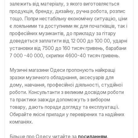
залежить від матеріалу, з якого виготовляється
продукція, бренду, дизайну, ручна робота, розпис
тощо. Попри нестабільну економічну ситуацію, ціни
є лояльними та доступними як для початківців, так і
професійних музикантів, до прикладу за гітару
доведеться заплатити від 12 000 до 100 00, ударні
установки від 7500 до 160 тисяч гривень, барабани
7 000 -40 000, скрипки 4600-40 тисяч гривень.
Музичні магазини Одеси пропонують найкращі
зразки музичного обладнання, аксесуарів для
дому, навчання, професійної діяльності, студійної
роботи. Консультанти з великим досвідом роботи
та практики завжди допоможуть з вибором
товару, дають поради догляду та експлуатації.
Обирайте якісні прилади у перевірених та надійних
компаніях.
Більше про Одесу читайте за
посиланням
.