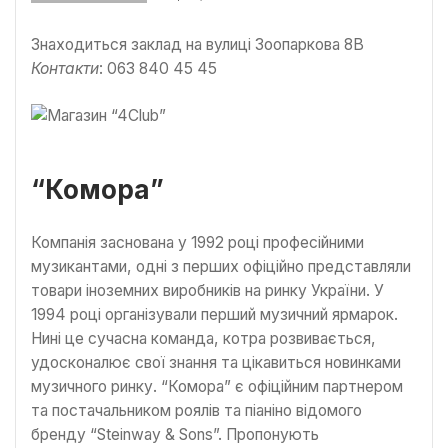
Знаходиться заклад на вулиці Зоопаркова 8В
Контакти
: 063 840 45 45
“Комора”
Компанія заснована у 1992 році професійними
музикантами, одні з перших офіційно представляли
товари іноземних виробників на ринку України. У
1994 році організували перший музичний ярмарок.
Нині це сучасна команда, котра розвивається,
удосконалює свої знання та цікавиться новинками
музичного ринку. “Комора” є офіційним партнером
та постачальником роялів та піаніно відомого
бренду “Steinway & Sons”. Пропонують