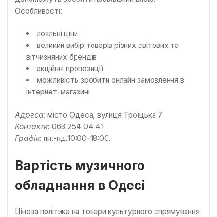
Особливості:
лояльні ціни
великий вибір товарів різних світових та
вітчизняних брендів
акційнні пропозиції
можливість зробити онлайн замовлення в
інтернет-магазині
Адреса
: місто Одеса, вулиця Троїцька 7
Контакти
: 068 254 04 41
Графік
: пн.-нд.10:00-18:00.
Вартість музичного
обладнання в Одесі
Цінова політика на товари культурного спрямування