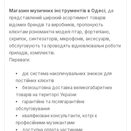
Магазин музичних інструментів в Одесі
, де
представлений широкий асортимент товарів
відомих брендів та виробників, пропонують
клієнтам різноманітні моделі гітар, фортепіано,
скрипок, синтезаторів, мікрофонів, аксесуарів,
обслуговують та проводять відновлювальні роботи
приладів, комплектів.
Переваги:
діє система накопичувальних знижок для
постійних клієнтів
безкоштовна доставка великогабаритних
товарів на території України
гарантійне та післягарантійне
обслуговування
кваліфіковані консультанти, котрі є
професійними музикантами
доступна оплата частинами