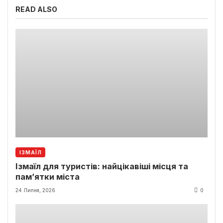
READ ALSO
ІЗМАЇЛ
Ізмаїл для туристів: найцікавіші місця та
пам’ятки міста
24 Липня, 2026
0