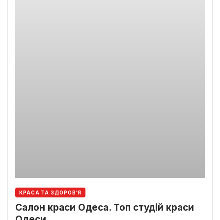
КРАСА ТА ЗДОРОВ'Я
Салон краси Одеса. Топ студій краси
Одеси