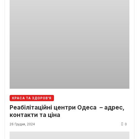
КРАСА ТА ЗДОРОВ'Я
Реабілітаційні центри Одеса – адрес,
контакти та ціна
26 Грудня, 2024
0