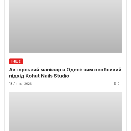
ІНШЕ
Авторський манікюр в Одесі: чим особливий
підхід Kohut Nails Studio
18 Липня, 2026
0