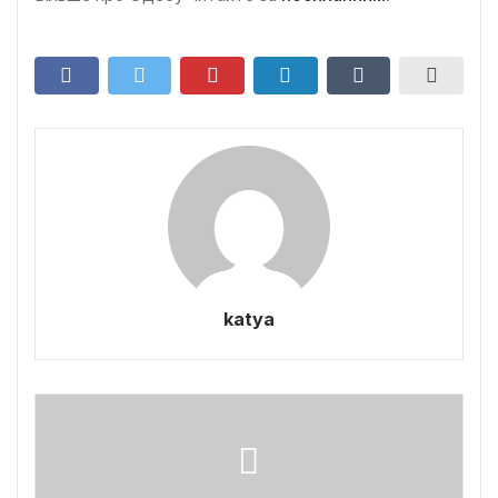
katya