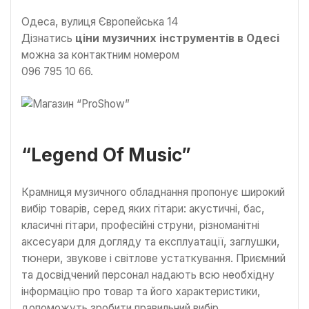
Одеса, вулиця Європейська 14
Дізнатись
ціни музичних інструментів в Одесі
можна за контактним номером
096 795 10 66.
“Legend Of Music”
Крамниця музичного обладнання пропонує широкий
вибір товарів, серед яких гітари: акустичні, бас,
класичні гітари, професійні струни, різноманітні
аксесуари для догляду та експлуатації, заглушки,
тюнери, звукове і світлове устаткування. Приємний
та досвідчений персонал надають всю необхідну
інформацію про товар та його характеристики,
допоможуть зробити правильний вибір.