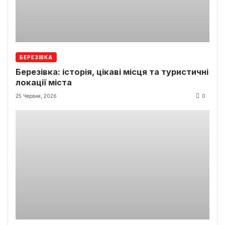
БЕРЕЗІВКА
Березівка: історія, цікаві місця та туристичні
локації міста
25 Червня, 2026
0