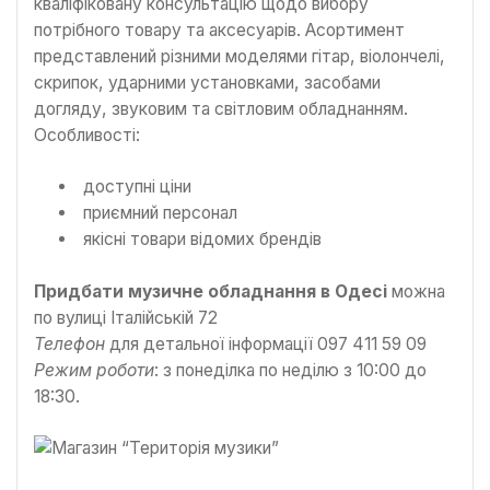
кваліфіковану консультацію щодо вибору
потрібного товару та аксесуарів. Асортимент
представлений різними моделями гітар, віолончелі,
скрипок, ударними установками, засобами
догляду, звуковим та світловим обладнанням.
Особливості:
доступні ціни
приємний персонал
якісні товари відомих брендів
Придбати музичне обладнання в Одесі
можна
по вулиці Італійській 72
Телефон
для детальної інформації 097 411 59 09
Режим роботи
: з понеділка по неділю з 10:00 до
18:30.