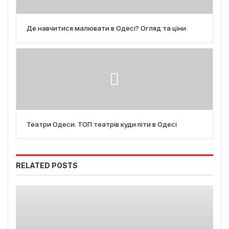
Де навчитися малювати в Одесі? Огляд та ціни
Театри Одеси. ТОП театрів куди піти в Одесі
RELATED POSTS