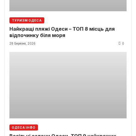
ТУРИЗМ ОДЕСА
Найкращі пляжі Одеси – ТОП 8 місць для
відпочинку біля моря
28 Березня, 2026
0
ОДЕСА ІНФО
Весільні салони Одеси. ТОП 9 найкращих