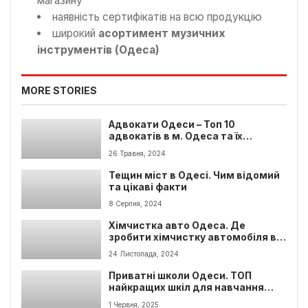
магазину
наявність сертифікатів на всю продукцію
широкий
асортимент музичних
інструментів (Одеса)
MORE STORIES
Адвокати Одеси – Топ 10
адвокатів в м. Одеса та їх
контакти
26 Травня, 2024
Тещин міст в Одесі. Чим відомий
та цікаві факти
8 Серпня, 2024
Хімчистка авто Одеса. Де
зробити хімчистку автомобіля в
Одесі?
24 Листопада, 2024
Приватні школи Одеси. ТОП
найкращих шкіл для навчання
дітей
1 Червня, 2025