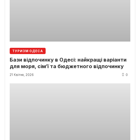
ТУРИЗМ ОДЕСА
Бази відпочинку в Одесі: найкращі варіанти
для моря, сім’ї та бюджетного відпочинку
21 Квітня, 2026
0