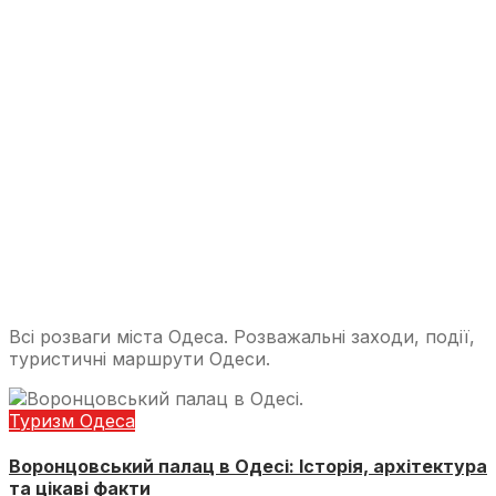
Всі розваги міста Одеса. Розважальні заходи, події,
туристичні маршрути Одеси.
Туризм Одеса
Воронцовський палац в Одесі: Історія, архітектура
та цікаві факти