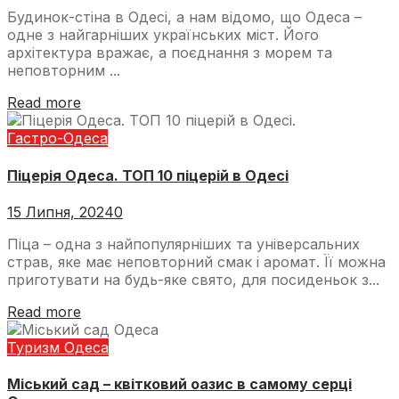
Будинок-стіна в Одесі, а нам відомо, що Одеса –
одне з найгарніших українських міст. Його
архітектура вражає, а поєднання з морем та
неповторним ...
Read more
Гастро-Одеса
Піцерія Одеса. ТОП 10 піцерій в Одесі
15 Липня, 2024
0
Піца – одна з найпопулярніших та універсальних
страв, яке має неповторний смак і аромат. Її можна
приготувати на будь-яке свято, для посиденьок з...
Read more
Туризм Одеса
Міський сад – квітковий оазис в самому серці