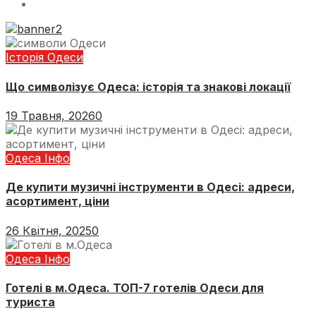
Історія Одеси
Що символізує Одеса: історія та знакові локації
19 Травня, 2026
0
Одеса Інфо
Де купити музичні інструменти в Одесі: адреси,
асортимент, ціни
26 Квітня, 2025
0
Одеса Інфо
Готелі в м.Одеса. ТОП-7 готелів Одеси для
туриста