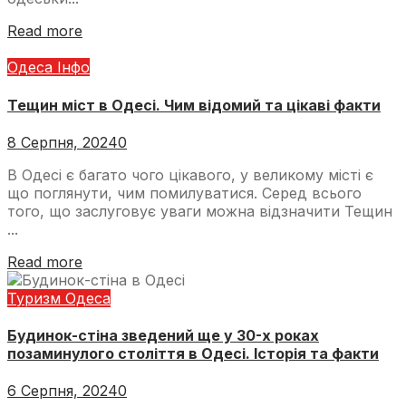
Read more
Одеса Інфо
Тещин міст в Одесі. Чим відомий та цікаві факти
8 Серпня, 2024
0
В Одесі є багато чого цікавого, у великому місті є
що поглянути, чим помилуватися. Серед всього
того, що заслуговує уваги можна відзначити Тещин
...
Read more
Туризм Одеса
Будинок-стіна зведений ще у 30-х роках
позаминулого століття в Одесі. Історія та факти
6 Серпня, 2024
0