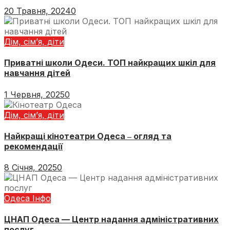
20 Травня, 2024
0
Дім, сім’я, діти
Приватні школи Одеси. ТОП найкращих шкіл для
навчання дітей
1 Червня, 2025
0
Дім, сім’я, діти
Найкращі кінотеатри Одеса ‒ огляд та
рекомендації
8 Січня, 2025
0
Одеса Інфо
ЦНАП Одеса — Центр надання адміністративних
послуг