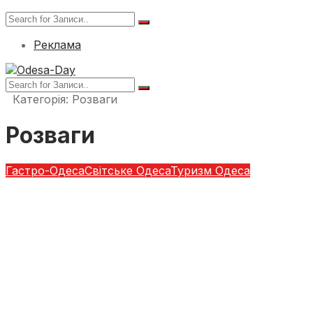
Реклама
Категорія:
Розваги
Розваги
Гастро-Одеса
Світське Одеса
Туризм Одеса