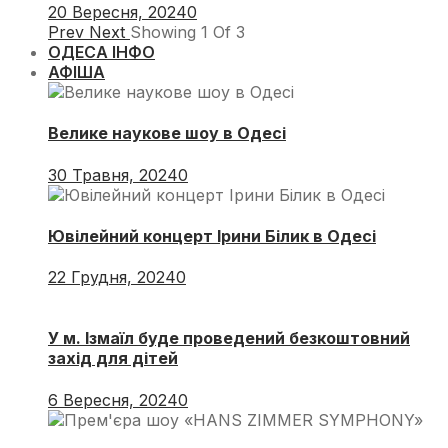
20 Вересня, 2024
0
Prev
Next
Showing
1
Of
3
ОДЕСА ІНФО
АФІША
Велике наукове шоу в Одесі
30 Травня, 2024
0
Ювілейний концерт Ірини Білик в Одесі
22 Грудня, 2024
0
У м. Ізмаїл буде проведений безкоштовний
захід для дітей
6 Вересня, 2024
0