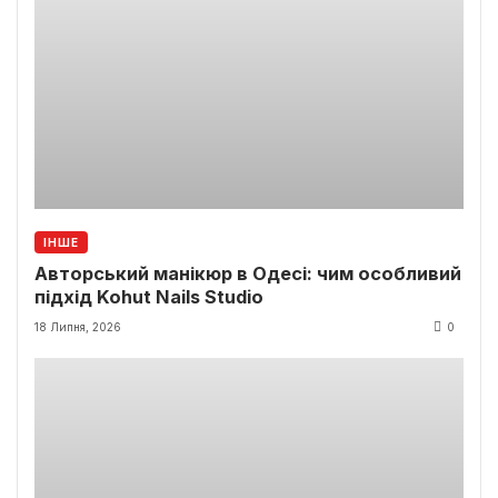
ІНШЕ
Авторський манікюр в Одесі: чим особливий
підхід Kohut Nails Studio
18 Липня, 2026
0