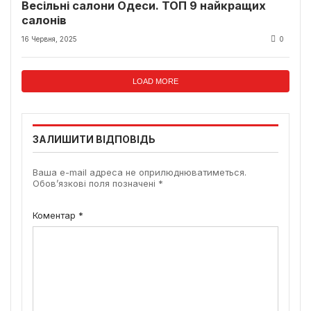
Весільні салони Одеси. ТОП 9 найкращих
салонів
16 Червня, 2025
0
LOAD MORE
ЗАЛИШИТИ ВІДПОВІДЬ
Ваша e-mail адреса не оприлюднюватиметься.
Обов’язкові поля позначені
*
Коментар
*