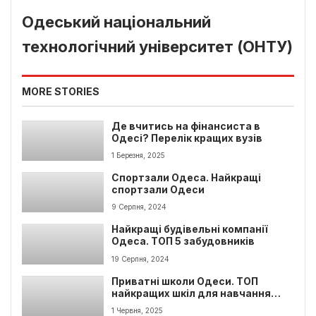
Одеський національний
технологічний університет (ОНТУ)
MORE STORIES
Де вчитись на фінансиста в
Одесі? Перелік кращих вузів
1 Березня, 2025
Спортзали Одеса. Найкращі
спортзали Одеси
9 Серпня, 2024
Найкращі будівельні компанії
Одеса. ТОП 5 забудовників
19 Серпня, 2024
Приватні школи Одеси. ТОП
найкращих шкіл для навчання
дітей
1 Червня, 2025