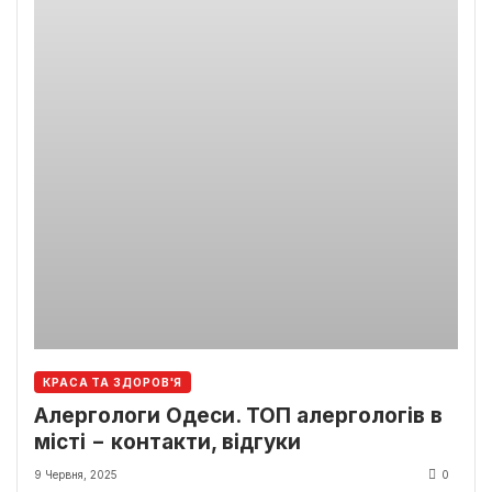
КРАСА ТА ЗДОРОВ'Я
Алергологи Одеси. ТОП алергологів в
місті − контакти, відгуки
9 Червня, 2025
0