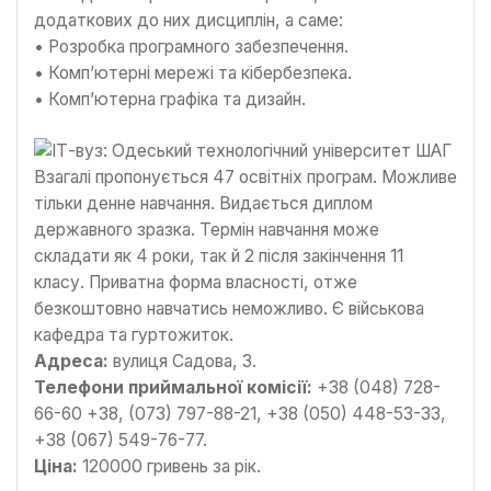
додаткових до них дисциплін, а саме:
• Розробка програмного забезпечення.
• Комп’ютерні мережі та кібербезпека.
• Комп’ютерна графіка та дизайн.
Взагалі пропонується 47 освітніх програм. Можливе
тільки денне навчання. Видається диплом
державного зразка. Термін навчання може
складати як 4 роки, так й 2 після закінчення 11
класу. Приватна форма власності, отже
безкоштовно навчатись неможливо. Є військова
кафедра та гуртожиток.
Адреса:
вулиця Садова, 3.
Телефони приймальної комісії:
+38 (048) 728-
66-60 +38, (073) 797-88-21, +38 (050) 448-53-33,
+38 (067) 549-76-77.
Ціна:
120000 гривень за рік.