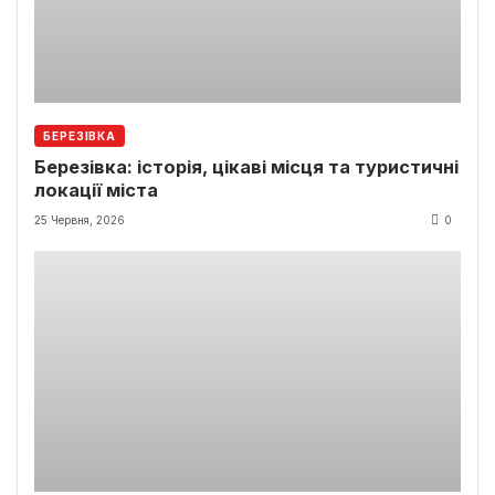
БЕРЕЗІВКА
Березівка: історія, цікаві місця та туристичні
локації міста
25 Червня, 2026
0