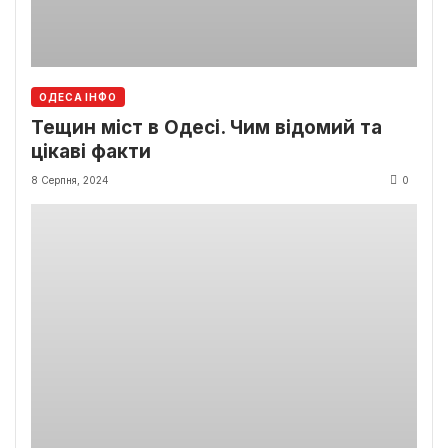
ОДЕСА ІНФО
Тещин міст в Одесі. Чим відомий та
цікаві факти
8 Серпня, 2024
0