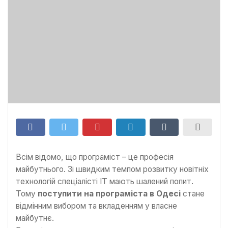
Всім відомо, що програміст – це професія
майбутнього. Зі швидким темпом розвитку новітніх
технологій спеціалісті ІТ мають шалений попит.
Тому
поступити на програміста в Одесі
стане
відмінним вибором та вкладенням у власне
майбутнє.