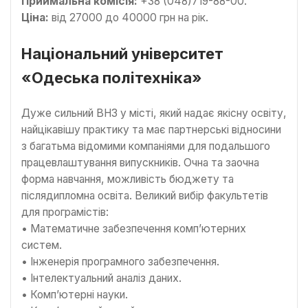
Приймальна комісія:
+38 (048)719-88-00.
Ціна:
від 27000 до 40000 грн на рік.
Національний університет
«Одеська політехніка»
Дуже сильний ВНЗ у місті, який надає якісну освіту,
найцікавішу практику та має партнерські відносини
з багатьма відомими компаніями для подальшого
працевлаштування випускників. Очна та заочна
форма навчання, можливість бюджету та
післядипломна освіта. Великий вибір факультетів
для програмістів:
• Математичне забезпечення комп’ютерних
систем.
• Інженерія програмного забезпечення.
• Інтелектуальний аналіз даних.
• Комп’ютерні науки.