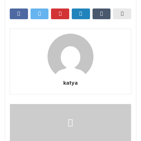
katya