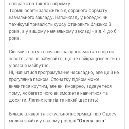
спеціалістів такого напрямку.
Термін освіти залежить від обраного формату
навчального закладу. Наприклад, у коледжі чи
технікумі тривалість курсу становить близько 3
років, а у вищому навчальному закладі – від 4 до 6
років.
Скільки коштує навчання на програміста тепер ви
знаєте, але не забувайте, що це найкращі інвестиції
у власне майбутнє.
Ні, навчитися програмування нескладно, але це й не
прогулянка парком. Спочатку підйом може
виявитися крутим, але ви, ймовірно, здивуєтеся
тому, як багато чого ви зможете навчитися та
досягти. Легких іспитів та нехай щастить!
Більше цікавої та актуальної інформації про Одесу
можна знайти у нашому розділі “
Одеса інфо
“.