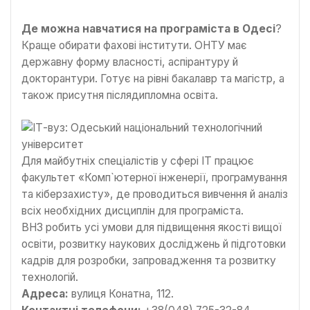
Де можна навчатися на програміста в Одесі
?
Краще обирати фахові інститути. ОНТУ має
державну форму власності, аспірантуру й
докторантури. Готує на рівні бакалавр та магістр, а
також присутня післядипломна освіта.
Для майбутніх спеціалістів у сфері ІТ працює
факультет «Комп`ютерної інженерії, програмування
та кіберзахисту», де проводиться вивчення й аналіз
всіх необхідних дисциплін для програміста.
ВНЗ робить усі умови для підвищення якості вищої
освіти, розвитку наукових досліджень й підготовки
кадрів для розробки, запровадження та розвитку
технологій.
Адреса:
вулиця Конатна, 112.