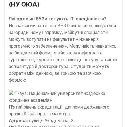
(НУ ОЮА)
Які одеські ВУЗи готують ІТ-спеціалістів?
Незважаючи на те, що ВНЗ більше спеціалізується
на юридичному напрямку, майбутні спеціалісти
можуть вступити на факультет «Інженерія
програмного забезпечення». Можливість навчатись
на бюджетній формі, є військова кафедра та
гуртожиток, курси з підготовки до вступу, а також
аспірантура й докторантура. Студенти можуть
обирати між денною, вечірньою та заочною
формою.
П’ятий рівень акредитації, дипломи державного
зразка бакалавра та магістра.
Адреса:
вулиця Академічна, 2.