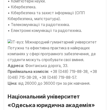
• Комп’ютерні науки.
• Кібербезпека.
• Кібербезпека та захист інформації (ОПП
Кібербезпека, магістратура).
• Телекомунікації та радіотехніка.
• Електронні комунікації та радіотехніка.
Потужна та ефективна практика в найкращих
компаніях у сфері програмного забезпечення, де
студенти можуть спробувати свої вміння.
Адреса:
Фонтанська дорога, 33.
Приймальна комісія:
+38 (048) 719-88-38, +38
(048) 715-38-28, +38 (048) 719-88-57.
Ціна:
від 26000 до 36000 грн за рік навчання.
Національний університет
«Одеська юридична академія»