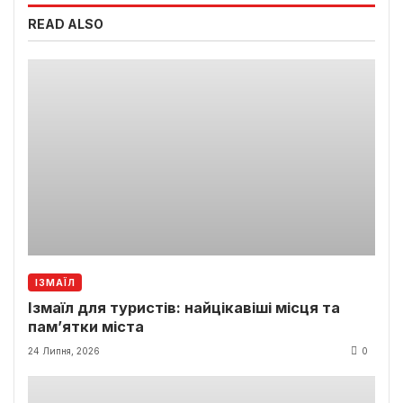
READ ALSO
ІЗМАЇЛ
Ізмаїл для туристів: найцікавіші місця та
пам’ятки міста
24 Липня, 2026
0