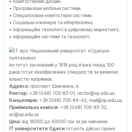
• Комп’ютерний дизайн.
• Програмовані мобільні системи.
• Спеціалізовані комп’ютерні системи.
• Соціальна інженерія та кібербезпека.
• Інформаційні технології в цифровому маркетингу.
• Інформаційні системи та технології.
Інститут заснований у 1918 році й вже понад 100
раків готує кваліфікованих спеціалістів за великою
кількістю напрямків.
Адреса:
проспект Шевченка, я.
Ректор:
+38 (048) 705-83-01, rector@op.edu.ua.
Канцелярія:
+38 (048) 705-84-42, mail@op.edu.ua.
Приймальна комісія:
+38 (048) 705-83-33,
ac@op.edu.ua
Ціна:
від 16000 до 40000 грн за рік навчання.
IT університети Одеси
готують дійсно гарних