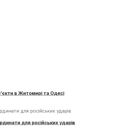
б’єкти в Житомирі та Одесі
рдинати для російських ударів