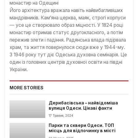
Його архітектура вражала навіть найвибагливіших
мандрівників. Кам’яна церква, маяк, строгі корпуси
— усе це створювало образ міцності. У 1824 році
монастир отримав статус другокласного, а потім
пережив злети і падіння. Радянська влада підірвала
храм, та життя повернулося сюди вже у 1944-му.
З 1946 року тут діє Одеська духовна семінарія. Це
один із головних центрів духовної освіти на півдні
України.
MORE STORIES
Дерибасівська – найвідоміша
вулиця Одеси. Цікаві факти
17 Травня, 2024
Парки та сквери Одеси. ТОП
місць для відпочинку в місті