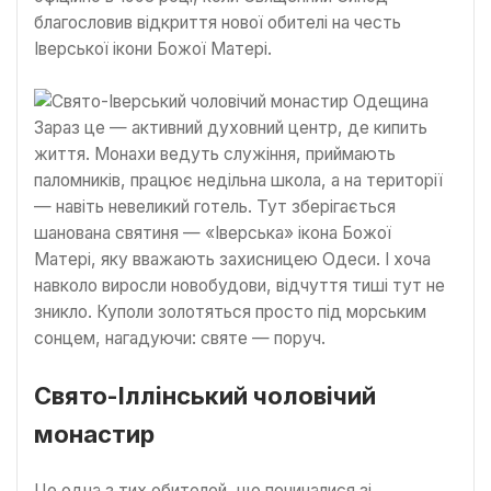
благословив відкриття нової обителі на честь
Іверської ікони Божої Матері.
Зараз це — активний духовний центр, де кипить
життя. Монахи ведуть служіння, приймають
паломників, працює недільна школа, а на території
— навіть невеликий готель. Тут зберігається
шанована святиня — «Іверська» ікона Божої
Матері, яку вважають захисницею Одеси. І хоча
навколо виросли новобудови, відчуття тиші тут не
зникло. Куполи золотяться просто під морським
сонцем, нагадуючи: святе — поруч.
Свято-Іллінський чоловічий
монастир
Це одна з тих обителей, що починалися зі