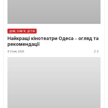
ДІМ, СІМ’Я, ДІТИ
Найкращі кінотеатри Одеса ‒ огляд та
рекомендації
8 Січня, 2025
0