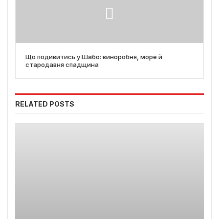
Що подивитись у Шабо: виноробня, море й
стародавня спадщина
RELATED POSTS