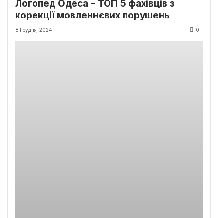
Логопед Одеса – ТОП 5 фахівців з
корекції мовленнєвих порушень
8 Грудня, 2024
0