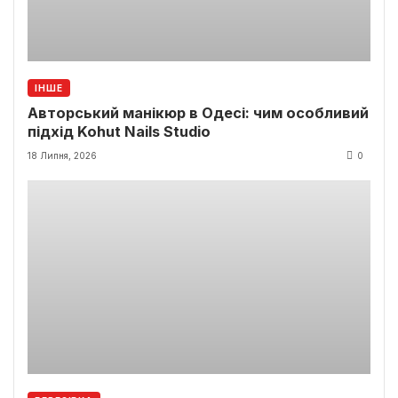
ІНШЕ
Авторський манікюр в Одесі: чим особливий
підхід Kohut Nails Studio
18 Липня, 2026
0