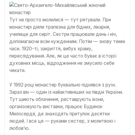
Тут не просто молилися — тут рятували. При
монастирі діяли трапезна для бідних, лікарня,
училище для сиріт. Сестри працювали день і ніч,
допомагаючи всім нужденним. Потім — знову темні
часи. 1920-ті, закриття, вибух храму,
переслідування. Але, як це часто буває в історії
духовних місць, відродження не змусило себе
чекати.
У 1992 році монастир буквально піднявся з руїн.
Зараз він — один із найактивніших на півдні України.
Тут шиють облачення, реставрують ікони,
організовують виставки, працює Будинок
Милосердя, де знаходять притулок десятки
людей. І все це — руками сестер, з молитвою і
любов’ю.