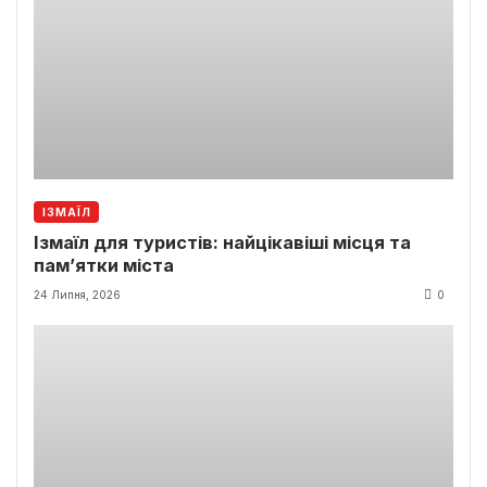
ІЗМАЇЛ
Ізмаїл для туристів: найцікавіші місця та
пам’ятки міста
24 Липня, 2026
0