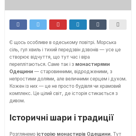
Є щось особливе в одеському повітрі. Морська
сіль, гул хвиль і тихий передзвін дзвонів — усе це
створює відчуття, що тут час і віра
переплітаються. Саме так і з
монастирями
Одещини
— старовинними, відродженими, з
непростими долями, але величними серцем і духом.
Кожен із них — це не просто будівля чи храмовий
комплекс. Це цілий світ, де історія стикається з
дивом.
Історичні шари і традиції
Розглянемо
історію монастирів Одещини
. Тут