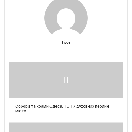
liza
Собори та храми Одеса. ТОП 7 духовних перлин
міста