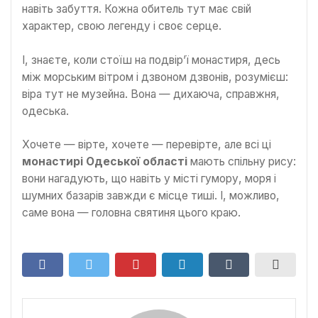
навіть забуття. Кожна обитель тут має свій
характер, свою легенду і своє серце.
І, знаєте, коли стоїш на подвір’ї монастиря, десь
між морським вітром і дзвоном дзвонів, розумієш:
віра тут не музейна. Вона — дихаюча, справжня,
одеська.
Хочете — вірте, хочете — перевірте, але всі ці
монастирі Одеської області
мають спільну рису:
вони нагадують, що навіть у місті гумору, моря і
шумних базарів завжди є місце тиші. І, можливо,
саме вона — головна святиня цього краю.