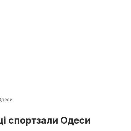
Одеси
і спортзали Одеси