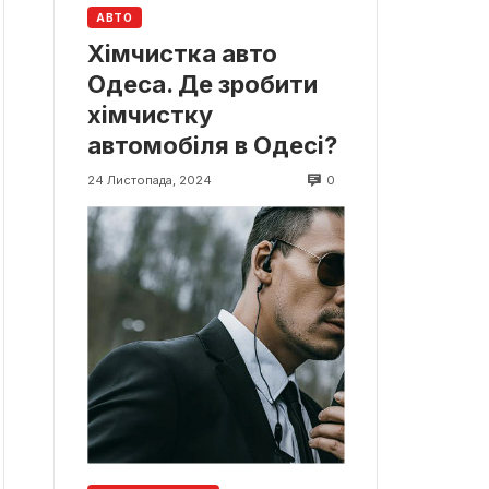
АВТО
Хімчистка авто
Одеса. Де зробити
хімчистку
автомобіля в Одесі?
0
24 Листопада, 2024