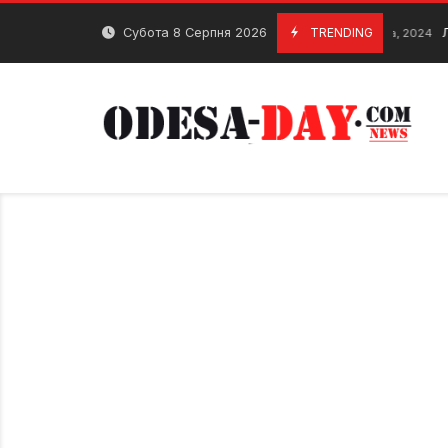
Skip
to
Субота 8 Серпня 2026
TRENDING
Леонід Ут
13 Листопада, 2024
content