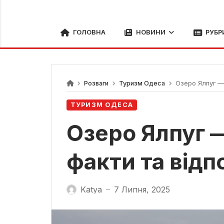
ГОЛОВНА
НОВИНИ
РУБР
Розваги
Туризм Одеса
Озеро Ялпуг — 
ТУРИЗМ ОДЕСА
Озеро Ялпуг 
факти та від
Katya
7 Липня, 2025
—