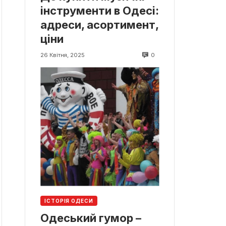
інструменти в Одесі:
адреси, асортимент,
ціни
0
26 Квітня, 2025
ІСТОРІЯ ОДЕСИ
Одеський гумор –