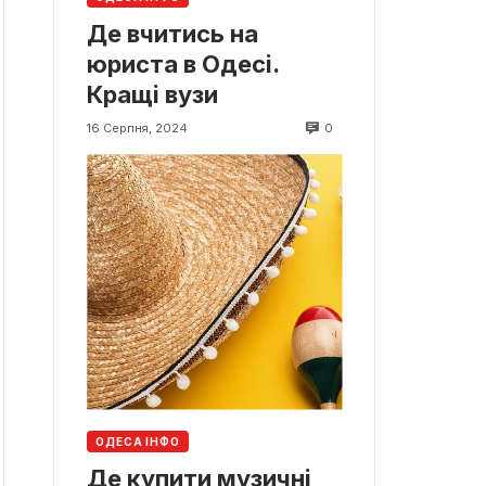
Де вчитись на
юриста в Одесі.
Кращі вузи
0
16 Серпня, 2024
ОДЕСА ІНФО
Де купити музичні