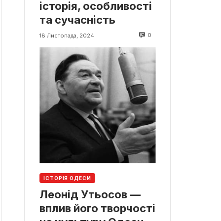
історія, особливості
та сучасність
0
18 Листопада, 2024
ІСТОРІЯ ОДЕСИ
Леонід Утьосов —
вплив його творчості