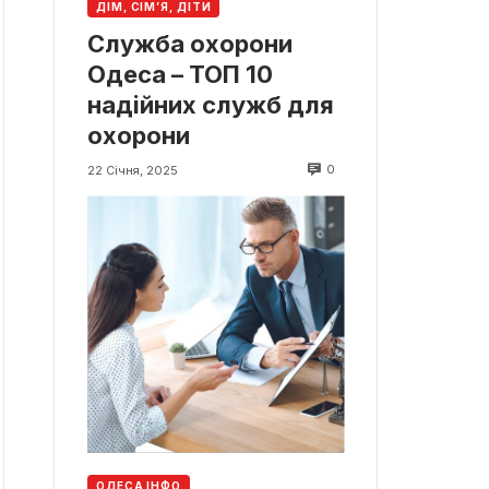
ДІМ, СІМ’Я, ДІТИ
Служба охорони
Одеса – ТОП 10
надійних служб для
охорони
0
22 Січня, 2025
ОДЕСА ІНФО