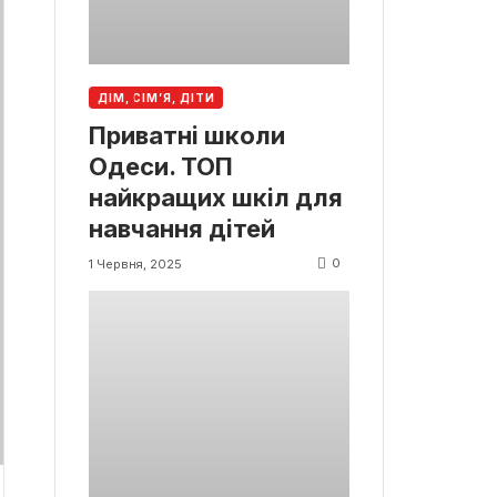
ДІМ, СІМ’Я, ДІТИ
Приватні школи
Одеси. ТОП
найкращих шкіл для
навчання дітей
0
1 Червня, 2025