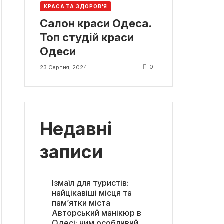
КРАСА ТА ЗДОРОВ'Я
Салон краси Одеса.
Топ студій краси
Одеси
0
23 Серпня, 2024
Недавні
записи
Ізмаїл для туристів:
найцікавіші місця та
пам’ятки міста
Авторський манікюр в
Одесі: чим особливий