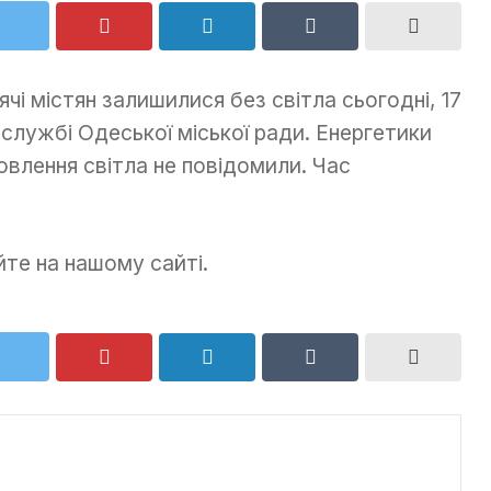
і містян залишилися без світла сьогодні, 17
сслужбі Одеської міської ради. Енергетики
овлення світла не повідомили. Час
те на нашому сайті.