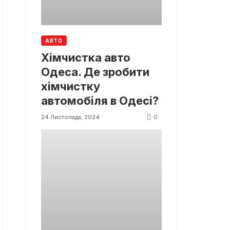
АВТО
Хімчистка авто
Одеса. Де зробити
хімчистку
автомобіля в Одесі?
0
24 Листопада, 2024