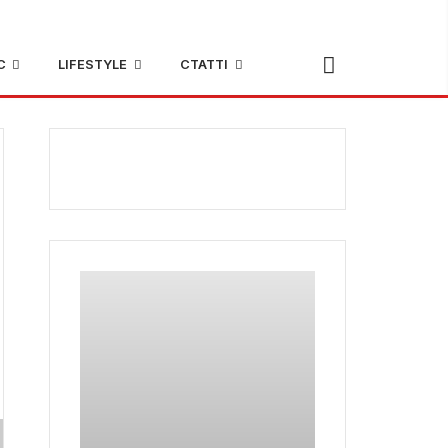
С
LIFESTYLE
СТАТТІ