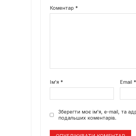
Коментар
*
Ім'я
*
Email
Зберегти моє ім'я, e-mail, та а
подальших коментарів.