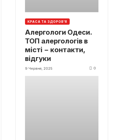
КРАСА ТА ЗДОРОВ'Я
Алергологи Одеси.
ТОП алергологів в
місті − контакти,
відгуки
0
9 Червня, 2025