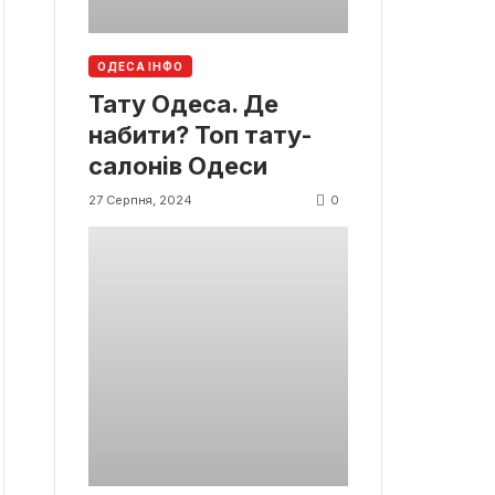
ОДЕСА ІНФО
Тату Одеса. Де
набити? Топ тату-
салонів Одеси
0
27 Серпня, 2024