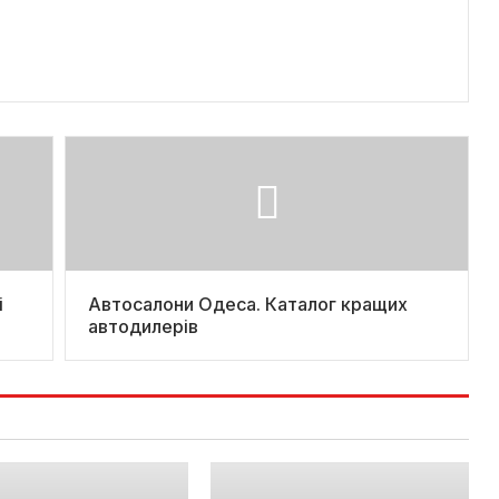
і
Автосалони Одеса. Каталог кращих
автодилерів