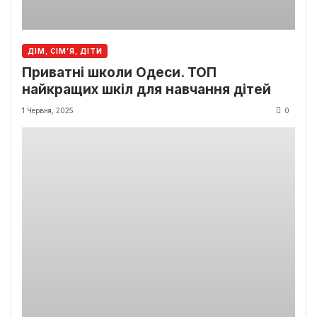
ДІМ, СІМ’Я, ДІТИ
Приватні школи Одеси. ТОП
найкращих шкіл для навчання дітей
1 Червня, 2025
0