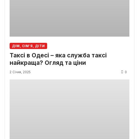
ДІМ, СІМ’Я, ДІТИ
Таксі в Одесі – яка служба таксі
найкраща? Огляд та ціни
2 Січня, 2025
0