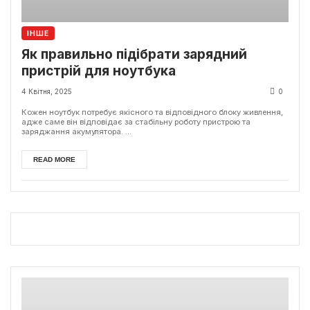
ІНШЕ
Як правильно підібрати зарядний
пристрій для ноутбука
4 Квітня, 2025
0
Кожен ноутбук потребує якісного та відповідного блоку живлення,
адже саме він відповідає за стабільну роботу пристрою та
заряджання акумулятора. ...
READ MORE