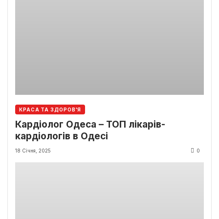
КРАСА ТА ЗДОРОВ'Я
Кардіолог Одеса – ТОП лікарів-
кардіологів в Одесі
18 Січня, 2025
0