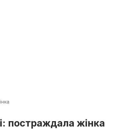
інка
і: постраждала жінка