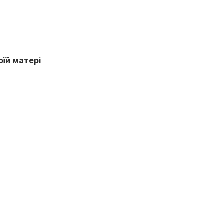
оїй матері