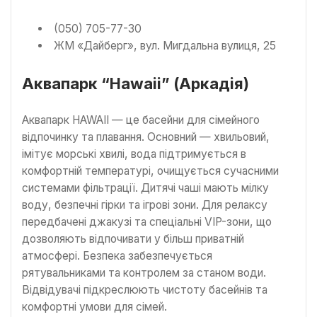
(050) 705-77-30
ЖМ «Дайберг», вул. Мигдальна вулиця, 25
Аквапарк “Hawaii” (Аркадія)
Аквапарк HAWAII — це басейни для сімейного
відпочинку та плавання. Основний — хвильовий,
імітує морські хвилі, вода підтримується в
комфортній температурі, очищується сучасними
системами фільтрації. Дитячі чаші мають мілку
воду, безпечні гірки та ігрові зони. Для релаксу
передбачені джакузі та спеціальні VIP-зони, що
дозволяють відпочивати у більш приватній
атмосфері. Безпека забезпечується
рятувальниками та контролем за станом води.
Відвідувачі підкреслюють чистоту басейнів та
комфортні умови для сімей.