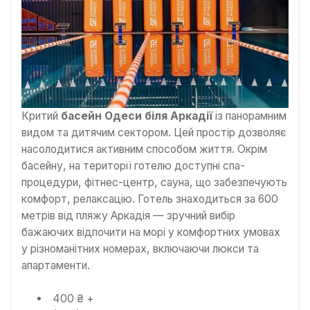
Критий
басейн Одеси біля Аркадії
із панорамним
видом та дитячим сектором. Цей простір дозволяє
насолодитися активним способом життя. Окрім
басейну, на території готелю доступні спа-
процедури, фітнес-центр, сауна, що забезпечують
комфорт, релаксацію. Готель знаходиться за 600
метрів від пляжу Аркадія — зручний вибір
бажаючих відпочити на морі у комфортних умовах
у різноманітних номерах, включаючи люкси та
апартаменти.
400 ₴ +