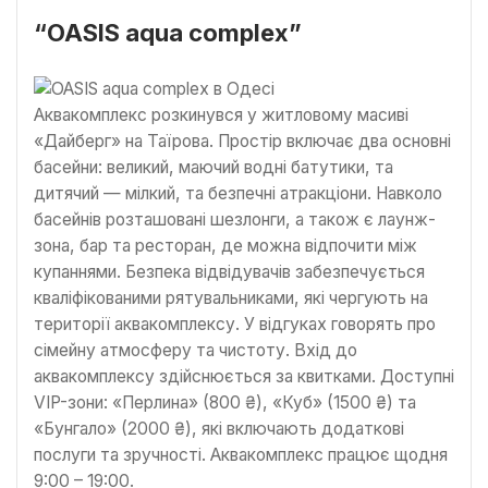
“OASIS aqua complex”
Аквакомплекс розкинувся у житловому масиві
«Дайберг» на Таїрова. Простір включає два основні
басейни: великий, маючий водні батутики, та
дитячий — мілкий, та безпечні атракціони. Навколо
басейнів розташовані шезлонги, а також є лаунж-
зона, бар та ресторан, де можна відпочити між
купаннями. Безпека відвідувачів забезпечується
кваліфікованими рятувальниками, які чергують на
території аквакомплексу. У відгуках говорять про
сімейну атмосферу та чистоту. Вхід до
аквакомплексу здійснюється за квитками. Доступні
VIP-зони: «Перлина» (800 ₴), «Куб» (1500 ₴) та
«Бунгало» (2000 ₴), які включають додаткові
послуги та зручності. Аквакомплекс працює щодня
9:00 – 19:00.