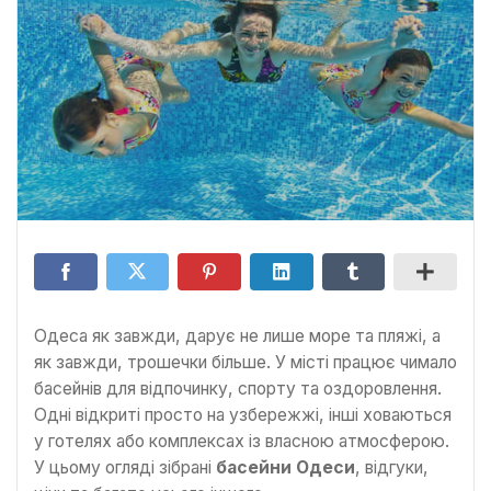
Одеса як завжди, дарує не лише море та пляжі, а
як завжди, трошечки більше. У місті працює чимало
басейнів для відпочинку, спорту та оздоровлення.
Одні відкриті просто на узбережжі, інші ховаються
у готелях або комплексах із власною атмосферою.
У цьому огляді зібрані
басейни Одеси
, відгуки,