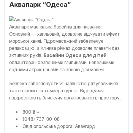
Аквапарк “Одеса”
Аквапарк має кілька басейнів для плавання.
Основний — хвильовий, дозволяє відчувати ефект
морської хвилі. Гідромасажний забезпечує
релаксацію, а «лінива річка» дозволяє плавати без
активних рухів.
Басейни Одеси для дітей
облаштовані безпечними глибинами, невеликими
водними атракціонами та зоною для малечі.
Безпека забезпечується наявністю рятувальників
та контролю за температурою. Відвідувачі
підкреслюють блискучу організованість простору.
800 ₴ +
(048) 737-80-08
Овідіопольська дорога, Авангард