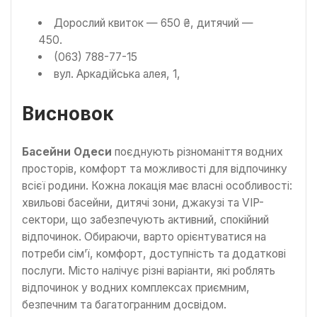
Дорослий квиток — 650 ₴, дитячий —
450.
(063) 788-77-15
вул. Аркадійська алея, 1,
Висновок
Басейни Одеси
поєднують різноманіття водних
просторів, комфорт та можливості для відпочинку
всієї родини. Кожна локація має власні особливості:
хвильові басейни, дитячі зони, джакузі та VIP-
сектори, що забезпечують активний, спокійний
відпочинок. Обираючи, варто орієнтуватися на
потреби сім’ї, комфорт, доступність та додаткові
послуги. Місто налічує різні варіанти, які роблять
відпочинок у водних комплексах приємним,
безпечним та багатогранним досвідом.