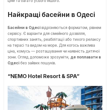
ціни та багато усього іншого.
Найкращі басейни в Одесі
Басейни в Одесі
відрізняються форматом, рівнем
сервісу. Є варіанти для сімейного дозвілля,
спортивних занять, реабілітації або тихого релаксу
на терасі та видом на море. Для когось важлива
ціна, комусь — розташування чи наявність дитячої
зони. Огляд допоможе зрозуміти,
де поплавати в
Одесі
без зайвих пошуків.
“NEMO Hotel Resort & SPA”