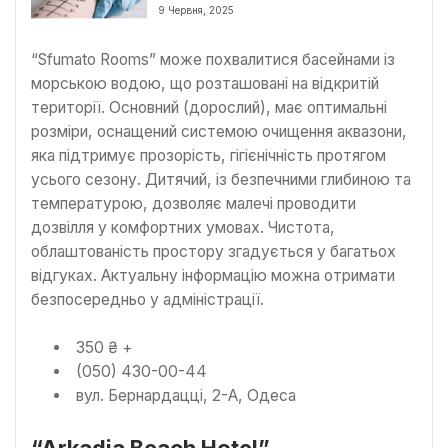
відгуки
9 Червня, 2025
“Sfumato Rooms” може похвалитися басейнами із
морською водою, що розташовані на відкритій
території. Основний (дорослий), має оптимальні
розміри, оснащений системою очищення аквазони,
яка підтримує прозорість, гігієнічність протягом
усього сезону. Дитячий, із безпечними глибиною та
температурою, дозволяє малечі проводити
дозвілля у комфортних умовах. Чистота,
облаштованість простору згадується у багатьох
відгуках. Актуальну інформацію можна отримати
безпосередньо у адміністрації.
350 ₴ +
(050) 430-00-44
вул. Бернардацці, 2-А, Одеса