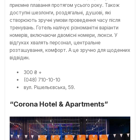
приємне плавання протягом усього року. Також
доступні шезлонги, роздягальні, душові, які
створюють зручні умови проведення часу після
тренувань. Готель налічує різноманітні варіанти
номерів, включаючи двомісні номери, люкси. У
відгуках хвалять персонал, центральне
розташування, комфорт. А це зручно для щоденних
відвідин.
300 ₴ +
(048) 710-10-10
вул. Рішельєвська, 59.
“Corona Hotel & Apartments”