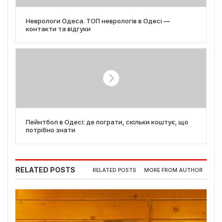
Неврологи Одеса. ТОП неврологів в Одесі —
контакти та відгуки
Пейнтбол в Одесі: де пограти, скільки коштує, що
потрібно знати
RELATED POSTS
RELATED POSTS
MORE FROM AUTHOR