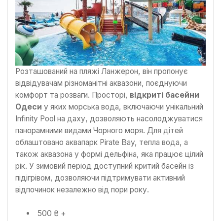
Розташований на пляжі Ланжерон, він пропонує
відвідувачам різноманітні аквазони, поєднуючи
комфорт та розваги. Просторі,
відкриті басейни
Одеси
у яких морська вода, включаючи унікальний
Infinity Pool на даху, дозволяють насолоджуватися
панорамними видами Чорного моря. Для дітей
облаштовано аквапарк Pirate Bay, тепла вода, а
також аквазона у формі дельфіна, яка працює цілий
рік. У зимовий період доступний критий басейн із
підігрівом, дозволяючи підтримувати активний
відпочинок незалежно від пори року.
500 ₴ +