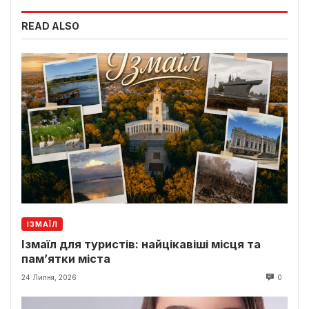
READ ALSO
ІЗМАЇЛ
Ізмаїл для туристів: найцікавіші місця та
пам’ятки міста
24 Липня, 2026
0