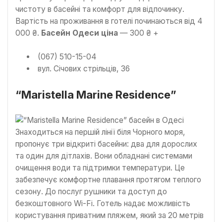
чистоту в басейні та комфорт для відпочинку.
Вартість на проживання в готелі починаються від 4
000 ₴.
Басейн Одеси ціна
— 300 ₴ +
(067) 510-15-04
вул. Січових стрільців, 36
“Maristella Marine Residence”
Знаходиться на першій лінії біля Чорного моря,
пропонує три відкриті басейни: два для дорослих
та один для дітлахів. Вони обладнані системами
очищення води та підтримки температури. Це
забезпечує комфортне плавання протягом теплого
сезону. До послуг рушники та доступ до
безкоштовного Wi-Fi. Готель надає можливість
користування приватним пляжем, який за 20 метрів