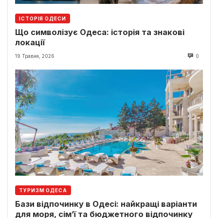
ІСТОРІЯ ОДЕСИ
Що символізує Одеса: історія та знакові
локації
19 Травня, 2026
0
ТУРИЗМ ОДЕСА
Бази відпочинку в Одесі: найкращі варіанти
для моря, сім’ї та бюджетного відпочинку