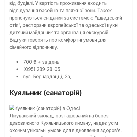
від будівлі. У вартість проживання входить
відвідування басейнів та пляжної зони. Також
пропонуються сніданки за системою “шведський
стіл”, ресторани європейської та одеської кухні,
дитячий майданчик та організація екскурсій.
Відгуки говорять про комфортні умови для
сімейного відпочинку.
700 ₴ + за день
(095) 289-28-05
вул. Бернардацці, 2а,
Куяльник (санаторій)
Лікувальний заклад, розташований на березі
дивовижного Куяльницького лиману, надає усім
охочим унікальні умови для відновлення здоров’я.