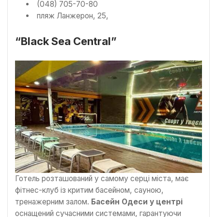
(048) 705-70-80
пляж Ланжерон, 25,
“Black Sea Central”
Готель розташований у самому серці міста, має
фітнес-клуб із критим басейном, сауною,
тренажерним залом.
Басейн Одеси у центрі
оснащений сучасними системами, гарантуючи