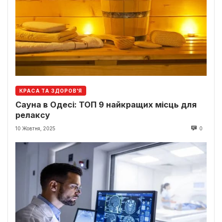
КРАСА ТА ЗДОРОВ'Я
Сауна в Одесі: ТОП 9 найкращих місць для
релаксу
10 Жовтня, 2025
0