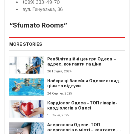
(099) 333-49-70
вул. Генуезька, 36
“Sfumato Rooms”
MORE STORIES
Реабілітаційні центри Одеса –
адрес, контакти та ціна
26 Грудня, 2024
Найкращі басейни Одеси: огляд,
ціни та відгуки
24 Серпня, 2025
Кардіолог Одеса – ТОП лікарів-
кардіологів в Одесі
18 Січня, 2025
Алергологи Одеси. ТОП
алергологів в місті − контакти,