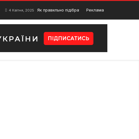
Як правильно підібрати зарядний пристрій для ноу
Реклама
4 Квітня, 2025