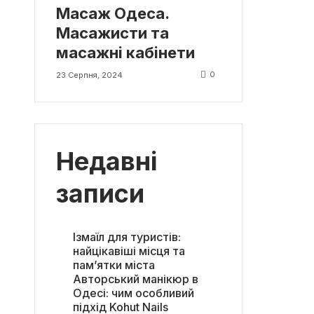
Масаж Одеса.
Масажисти та
масажні кабінети
0
23 Серпня, 2024
Недавні
записи
Ізмаїл для туристів:
найцікавіші місця та
пам’ятки міста
Авторський манікюр в
Одесі: чим особливий
підхід Kohut Nails