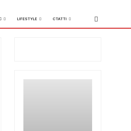
С
LIFESTYLE
СТАТТІ