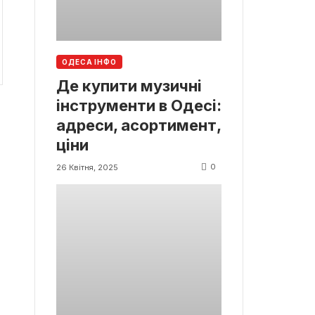
ОДЕСА ІНФО
Де купити музичні
інструменти в Одесі:
адреси, асортимент,
ціни
0
26 Квітня, 2025