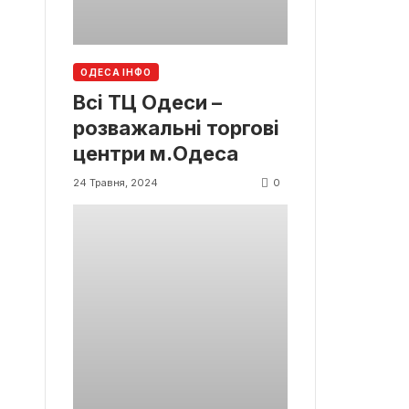
ОДЕСА ІНФО
Всі ТЦ Одеси –
розважальні торгові
центри м.Одеса
0
24 Травня, 2024