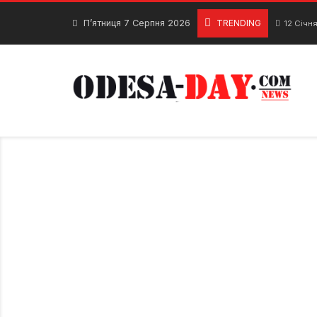
Skip
to
П’ятниця 7 Серпня 2026
TRENDING
12 Січн
content