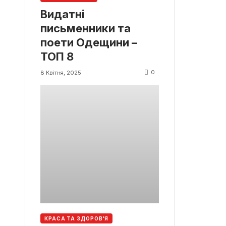
Видатні
письменники та
поети Одещини –
ТОП 8
0
8 Квітня, 2025
КРАСА ТА ЗДОРОВ'Я