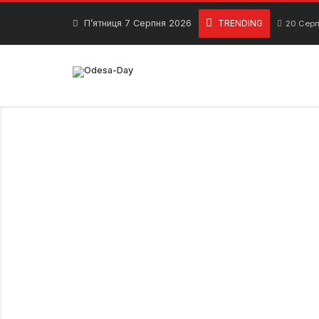
Skip
to
П’ятниця 7 Серпня 2026
TRENDING
20 Серп
content