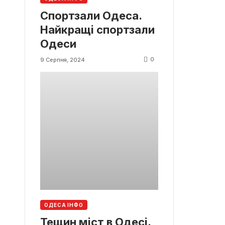
Спортзали Одеса.
Найкращі спортзали
Одеси
0
9 Серпня, 2024
ОДЕСА ІНФО
Тещин міст в Одесі.