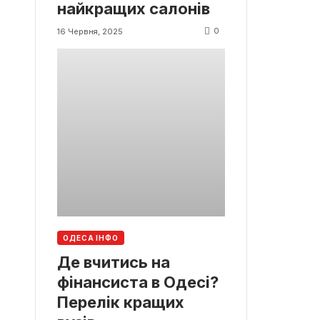
найкращих салонів
0
16 Червня, 2025
ОДЕСА ІНФО
Де вчитись на
фінансиста в Одесі?
Перелік кращих