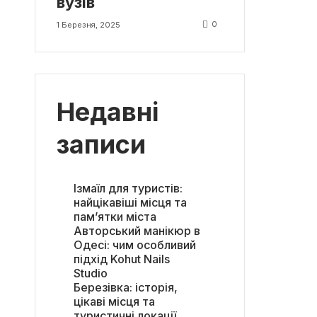
вузів
0
1 Березня, 2025
Недавні
записи
Ізмаїл для туристів:
найцікавіші місця та
пам’ятки міста
Авторський манікюр в
Одесі: чим особливий
підхід Kohut Nails
Studio
Березівка: історія,
цікаві місця та
туристичні локації