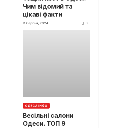
Чим відомий та
цікаві факти
0
8 Серпня, 2024
ОДЕСА ІНФО
Весільні салони
Одеси. ТОП 9