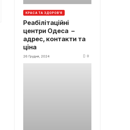
КРАСА ТА ЗДОРОВ'Я
Реабілітаційні
центри Одеса –
адрес, контакти та
ціна
0
26 Грудня, 2024