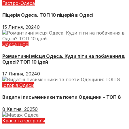
Гастро-Одеса
Піцерія Одеса. ТОП 10 піцерій в Одесі
15 Липня, 2024
0
Одеса Інфо
Романтичні місця Одеса. Куди піти на побачення в
Одесі? ТОП 10 ідей
17 Липня, 2024
0
Історія Одеси
Видатні письменники та поети Одещини – ТОП 8
8 Квітня, 2025
0
Краса та здоров'я