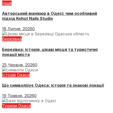
Інше
Авторський манікюр в Одесі: чим особливий
підхід Kohut Nails Studio
18 Липня, 2026
0
Березівка
Березівка: історія, цікаві місця та туристичні
локації міста
25 Червня, 2026
0
Історія Одеси
Що символізує Одеса: історія та знакові локації
19 Травня, 2026
0
Туризм Одеса