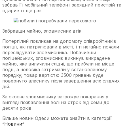
забрав її мобільний телефон і зарядний пристрій та
вдарив її ще раз.
Забравши майно, зловмисник втік.
Потерпілий покликав на допомогу співробітників
поліції, які патрулювали в місті, і ті негайно почали
переслідувати зловмисника. Побачивши
поліцейських, зловмисник викинув викрадене
майно, яке вилучили слідчі, що прибули на місце
події, а чоловіка затримали у встановленому
порядку; товар вартістю 3500 гривень буде
повернуто власнику після завершення всіх слідчих
дій.
За скоєне зловмиснику загрожує покарання у
вигляді позбавлення волі на строк від семи до
десяти років.
Більше новин Одеси можете знайти в категорії
“
Новини
“