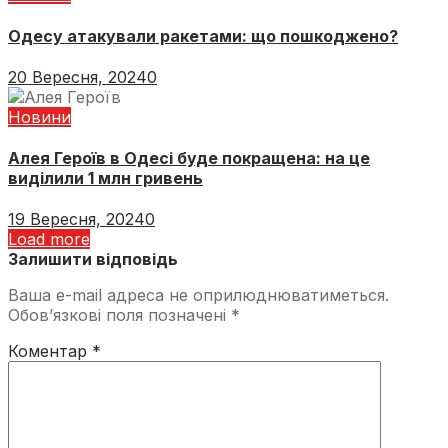
Одесу атакували ракетами: що пошкоджено?
20 Вересня, 2024
0
Новини
Алея Героїв в Одесі буде покращена: на це
виділили 1 млн гривень
19 Вересня, 2024
0
Load more
Залишити відповідь
Ваша e-mail адреса не оприлюднюватиметься.
Обов’язкові поля позначені
*
Коментар
*