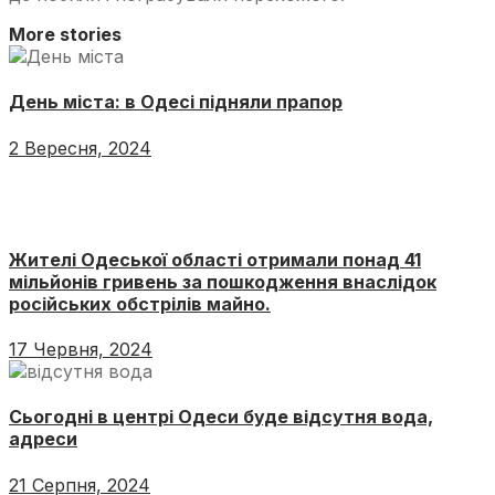
More stories
День міста: в Одесі підняли прапор
2 Вересня, 2024
Жителі Одеської області отримали понад 41
мільйонів гривень за пошкодження внаслідок
російських обстрілів майно.
17 Червня, 2024
Сьогодні в центрі Одеси буде відсутня вода,
адреси
21 Серпня, 2024