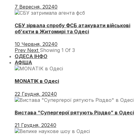
7 Вересня, 2024
0
СБУ зірвала спробу ФСБ атакувати військові
об’єкти в Житомирі та Одесі
10 Червня, 2024
0
Prev
Next
Showing
1
Of
3
ОДЕСА ІНФО
АФІША
MONATIK в Одесі
22 Грудня, 2024
0
Вистава “Супергерої рятують Різдво” в Одесі
21 Грудня, 2024
0