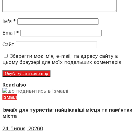
Ім'я
*
Email
*
Сайт
Зберегти моє ім'я, e-mail, та адресу сайту в
цьому браузері для моїх подальших коментарів.
Read also
Ізмаїл
Ізмаїл для туристів: найцікавіші місця та пам’ятки
міста
24 Липня, 2026
0