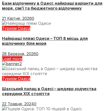
Бази відпочинку в Одесі: найкращі варіанти для
моря, сім’ї та бюджетного відпочинку
21 Квітня, 2026
0
Туризм Одеса
Найкращі пляжі Одеси – ТОП 8 місць для
відпочинку біля моря
28 Березня, 2026
0
Load more
Туризм Одеса
Шахський палац в Одесі – шедевр зодчества
середини ХІХ століття
22 Травня, 2024
0