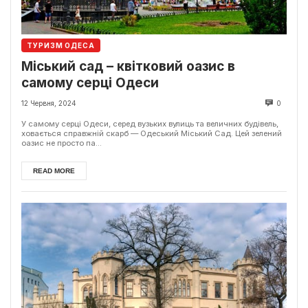
ТУРИЗМ ОДЕСА
Міський сад – квітковий оазис в
самому серці Одеси
12 Червня, 2024
0
У самому серці Одеси, серед вузьких вулиць та величних будівель,
ховається справжній скарб — Одеський Міський Сад. Цей зелений
оазис не просто па...
READ MORE