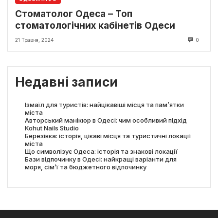
Стоматолог Одеса – Топ
стоматологічних кабінетів Одеси
21 Травня, 2024
0
Недавні записи
Ізмаїл для туристів: найцікавіші місця та пам’ятки
міста
Авторський манікюр в Одесі: чим особливий підхід
Kohut Nails Studio
Березівка: історія, цікаві місця та туристичні локації
міста
Що символізує Одеса: історія та знакові локації
Бази відпочинку в Одесі: найкращі варіанти для
моря, сім’ї та бюджетного відпочинку