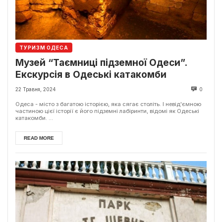
ТУРИЗМ ОДЕСА
Музей “Таємниці підземної Одеси”.
Екскурсія в Одеські катакомби
22 Травня, 2024
0
Одеса - місто з багатою історією, яка сягає століть. І невід'ємною
частиною цієї історії є його підземні лабіринти, відомі як Одеські
катакомби. ...
READ MORE