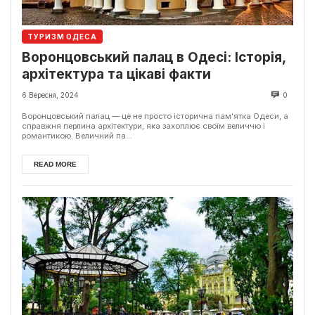
ТУРИЗМ ОДЕСА
Воронцовський палац в Одесі: Історія,
архітектура та цікаві факти
6 Вересня, 2024
0
Воронцовський палац — це не просто історична пам’ятка Одеси, а
справжня перлина архітектури, яка захоплює своїм величчю і
романтикою. Величний па...
READ MORE