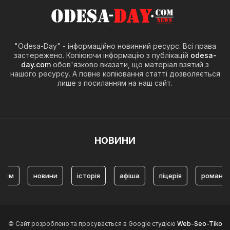
"Odesa-Day" - інформаційно новинний ресурс. Всі права
застережено. Копіюючи інформацію з публікацій
odesa-
day.com
обов'язково вказати, що матеріал взятий з
нашого ресурсу. А повне копіювання статті дозволяється
лише з посиланням на наш сайт.
НОВИНИ
новини
історія
афіша
піцерія
романтичні міс
© Сайт розроблено та просувається в Google студією
Web-Seo-Tiko