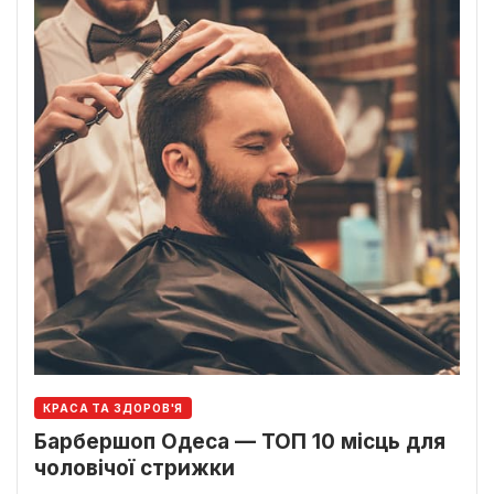
КРАСА ТА ЗДОРОВ'Я
Барбершоп Одеса — ТОП 10 місць для
чоловічої стрижки