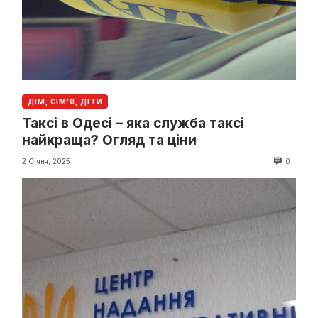
ДІМ, СІМ’Я, ДІТИ
Таксі в Одесі – яка служба таксі
найкраща? Огляд та ціни
2 Січня, 2025
0