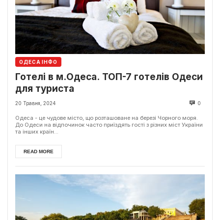
ОДЕСА ІНФО
Готелі в м.Одеса. ТОП-7 готелів Одеси
для туриста
20 Травня, 2024
0
Одеса - це чудове місто, що розташоване на березі Чорного моря.
До Одеси на відпочинок часто приїздять гості з різних міст України
та інших країн...
READ MORE