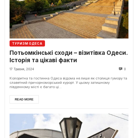
ТУРИЗМ ОДЕСА
Потьомкінські сходи – візитівка Одеси.
Історія та цікаві факти
17 Травня, 2024
0
Колоритна та гостинна Одеса відома не лише як столиця гумору та
славетний причорноморський курорт. У цьому затишному
південному місті є багато ці...
READ MORE